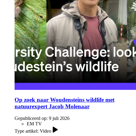
Op zoek naar Woudensteins wildlife met
natuurexpert Jacob Molenaar
Gepubliceerd op:
9 juli 2026
EM TV
Type artikel: Video