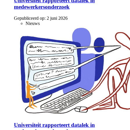
Universiteit rapporteert datalek in
medewerkersonderzoek
Gepubliceerd op:
2 juni 2026
Nieuws
Universiteit rapporteert datalek in