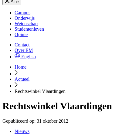
Sluit
Campus
Onderwijs
Wetenschap
Studentenleven
Opinie
Contact
Over EM
English
Home
Actueel
Rechtswinkel Vlaardingen
Rechtswinkel Vlaardingen
Gepubliceerd op:
31 oktober 2012
Nieuws