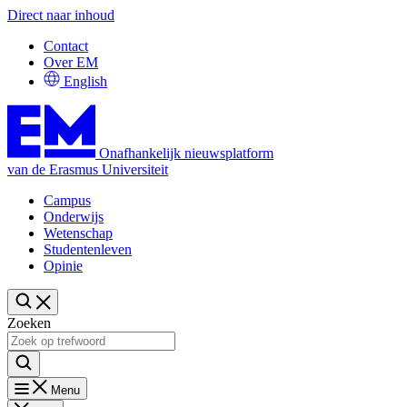
Direct naar inhoud
Contact
Over EM
English
Onafhankelijk nieuwsplatform
van de Erasmus Universiteit
Campus
Onderwijs
Wetenschap
Studentenleven
Opinie
Zoeken
Menu