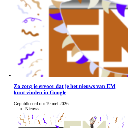
Zo zorg je ervoor dat je het nieuws van EM
kunt vinden in Google
Gepubliceerd op:
19 mei 2026
Nieuws