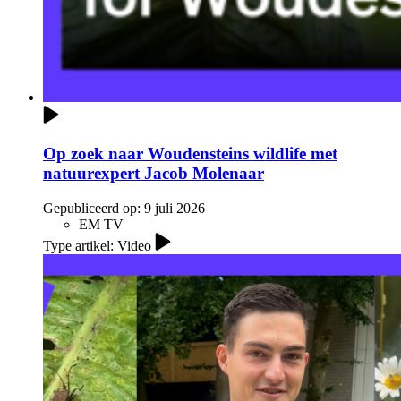
Op zoek naar Woudensteins wildlife met
natuurexpert Jacob Molenaar
Gepubliceerd op:
9 juli 2026
EM TV
Type artikel: Video