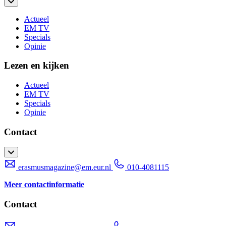
Actueel
EM TV
Specials
Opinie
Lezen en kijken
Actueel
EM TV
Specials
Opinie
Contact
erasmusmagazine@em.eur.nl
010-4081115
Meer contactinformatie
Contact