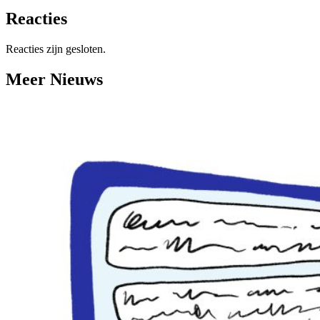
Reacties
Reacties zijn gesloten.
Meer Nieuws