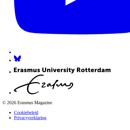
© 2026 Erasmus Magazine
Cookiebeleid
Privacyverklaring