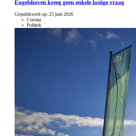
Engelshoven kreeg geen enkele lastige vraag
Gepubliceerd op:
25 juni 2026
Corona
Politiek