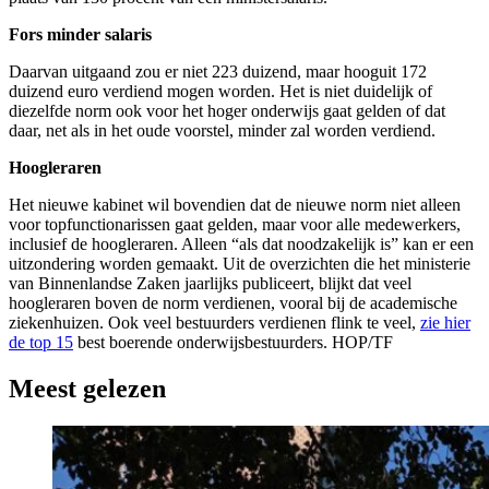
Fors minder salaris
Daarvan uitgaand zou er niet 223 duizend, maar hooguit 172
duizend euro verdiend mogen worden. Het is niet duidelijk of
diezelfde norm ook voor het hoger onderwijs gaat gelden of dat
daar, net als in het oude voorstel, minder zal worden verdiend.
Hoogleraren
Het nieuwe kabinet wil bovendien dat de nieuwe norm niet alleen
voor topfunctionarissen gaat gelden, maar voor alle medewerkers,
inclusief de hoogleraren. Alleen “als dat noodzakelijk is” kan er een
uitzondering worden gemaakt. Uit de overzichten die het ministerie
van Binnenlandse Zaken jaarlijks publiceert, blijkt dat veel
hoogleraren boven de norm verdienen, vooral bij de academische
ziekenhuizen. Ook veel bestuurders verdienen flink te veel,
zie hier
de top 15
best boerende onderwijsbestuurders. HOP/TF
Meest gelezen