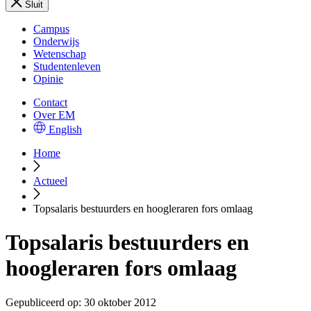
Sluit
Campus
Onderwijs
Wetenschap
Studentenleven
Opinie
Contact
Over EM
English
Home
Actueel
Topsalaris bestuurders en hoogleraren fors omlaag
Topsalaris bestuurders en
hoogleraren fors omlaag
Gepubliceerd op:
30 oktober 2012