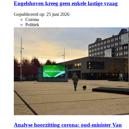
Engelshoven kreeg geen enkele lastige vraag
Gepubliceerd op:
25 juni 2026
Corona
Politiek
Analyse hoorzitting corona: oud-minister Van