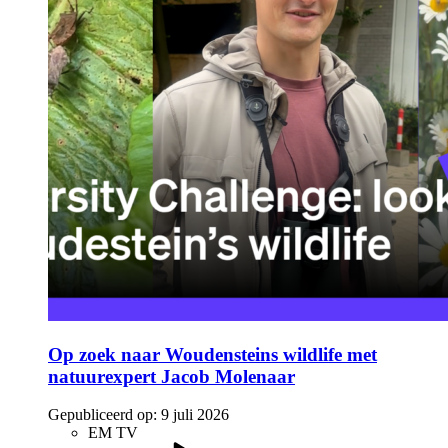
Op zoek naar Woudensteins wildlife met
natuurexpert Jacob Molenaar
Gepubliceerd op:
9 juli 2026
EM TV