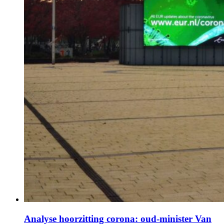
Analyse hoorzitting corona: oud-minister Van