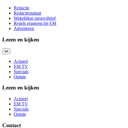
Redactie
Redactiestatuut
Wekelijkse nieuwsbrief
Regels reageren bij EM
Adverteren
Lezen en kijken
Actueel
EM TV
Specials
Opinie
Lezen en kijken
Actueel
EM TV
Specials
Opinie
Contact