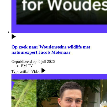
Op zoek naar Woudensteins wildlife met
natuurexpert Jacob Molenaar
Gepubliceerd op:
9 juli 2026
EM TV
Type artikel: Video