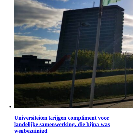
Universiteiten krijgen compliment voor
landelijke samenwerking, die bijna was
wegbezuinigd