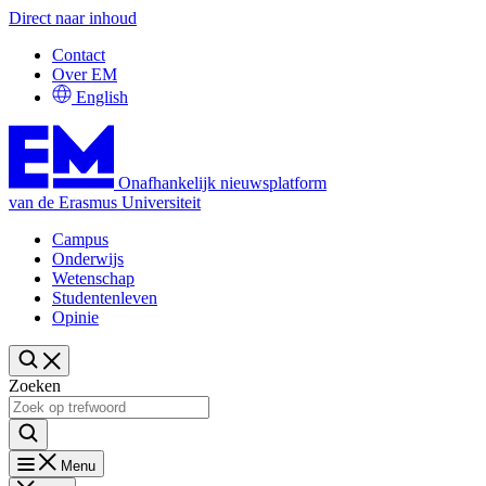
Direct naar inhoud
Contact
Over EM
English
Onafhankelijk nieuwsplatform
van de Erasmus Universiteit
Campus
Onderwijs
Wetenschap
Studentenleven
Opinie
Zoeken
Menu