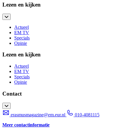
Lezen en kijken
Actueel
EM TV
Specials
Opinie
Lezen en kijken
Actueel
EM TV
Specials
Opinie
Contact
erasmusmagazine@em.eur.nl
010-4081115
Meer contactinformatie