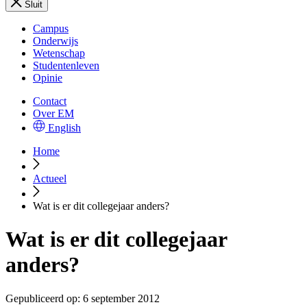
Sluit
Campus
Onderwijs
Wetenschap
Studentenleven
Opinie
Contact
Over EM
English
Home
Actueel
Wat is er dit collegejaar anders?
Wat is er dit collegejaar
anders?
Gepubliceerd op:
6 september 2012