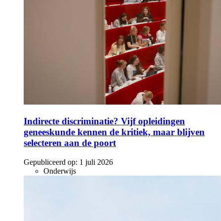
Indirecte discriminatie? Vijf opleidingen
geneeskunde kennen de kritiek, maar blijven
selecteren aan de poort
Gepubliceerd op:
1 juli 2026
Onderwijs