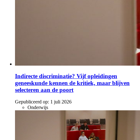
Indirecte discriminatie? Vijf opleidingen
geneeskunde kennen de kritiek, maar blijven
selecteren aan de poort
Gepubliceerd op:
1 juli 2026
Onderwijs