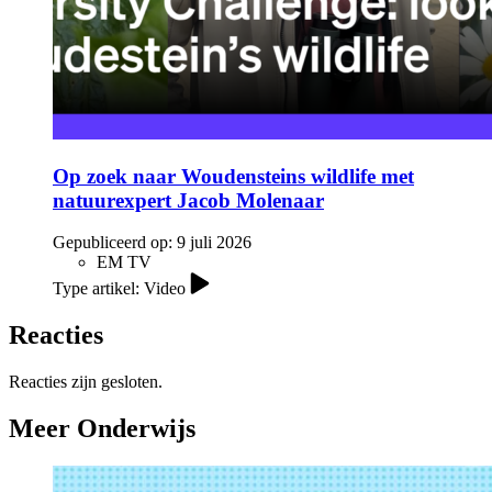
Op zoek naar Woudensteins wildlife met
natuurexpert Jacob Molenaar
Gepubliceerd op:
9 juli 2026
EM TV
Type artikel: Video
Reacties
Reacties zijn gesloten.
Meer Onderwijs