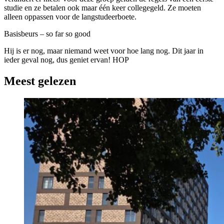
studie en ze betalen ook maar één keer collegegeld. Ze moeten
alleen oppassen voor de langstudeerboete.
Basisbeurs – so far so good
Hij is er nog, maar niemand weet voor hoe lang nog. Dit jaar in
ieder geval nog, dus geniet ervan! HOP
Meest gelezen