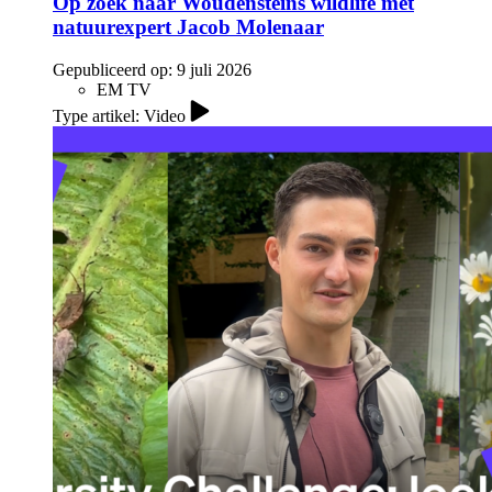
Op zoek naar Woudensteins wildlife met
natuurexpert Jacob Molenaar
Gepubliceerd op:
9 juli 2026
EM TV
Type artikel: Video