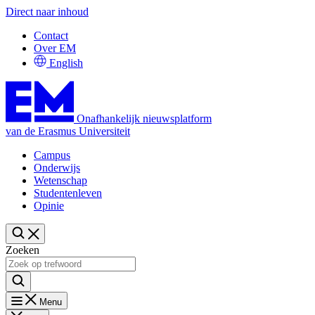
Direct naar inhoud
Contact
Over EM
English
Onafhankelijk nieuwsplatform
van de Erasmus Universiteit
Campus
Onderwijs
Wetenschap
Studentenleven
Opinie
Zoeken
Menu