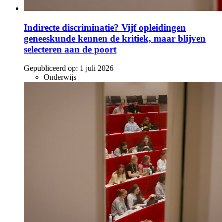
Indirecte discriminatie? Vijf opleidingen
geneeskunde kennen de kritiek, maar blijven
selecteren aan de poort
Gepubliceerd op:
1 juli 2026
Onderwijs