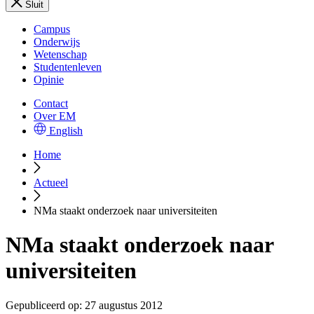
Sluit
Campus
Onderwijs
Wetenschap
Studentenleven
Opinie
Contact
Over EM
English
Home
Actueel
NMa staakt onderzoek naar universiteiten
NMa staakt onderzoek naar
universiteiten
Gepubliceerd op:
27 augustus 2012