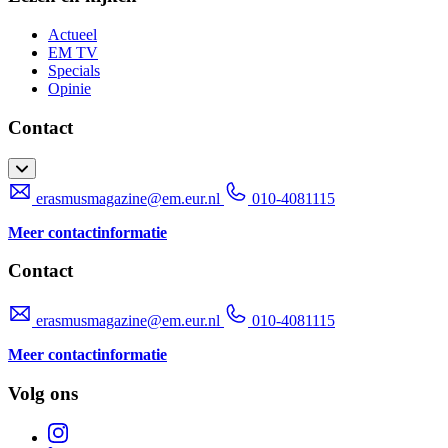
Actueel
EM TV
Specials
Opinie
Contact
erasmusmagazine@em.eur.nl
010-4081115
Meer contactinformatie
Contact
erasmusmagazine@em.eur.nl
010-4081115
Meer contactinformatie
Volg ons