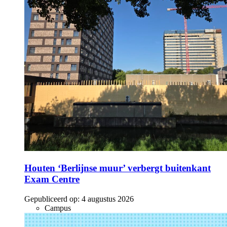
Houten ‘Berlijnse muur’ verbergt buitenkant
Exam Centre
Gepubliceerd op:
4 augustus 2026
Campus