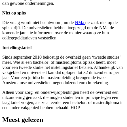
dan gewone ondernemingen.
Niet op spits
Die vraag wordt niet beantwoord, nu de
NMa
de zaak niet op de
spits drijft. De universiteiten hebben toegezegd om de NMa de
komende jaren te informeren over de manier waarop ze hun
collegegeldtarieven vaststellen.
Instellingstarief
Sinds september 2010 bekostigt de overheid geen ‘tweede studies’
meer. Wie al een bachelor- of masterdiploma op zak heeft, moet
voor een tweede studie het instellingstarief betalen. Afhankelijk van
vakgebied en universiteit kan dat oplopen tot 32 duizend euro per
jaar. Voor een juridische masteropleiding brengen de twee
Amsterdamse universiteiten negenduizend euro in rekening.
Alleen voor zorg- en onderwijsopleidingen heeft de overheid een
uitzondering gemaakt: die mogen studenten in principe tegen een
laag tarief volgen, als ze al eerder een bachelor- of masterdiploma in
een ander vakgebied hebben behaald. HOP
Meest gelezen