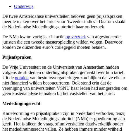
Onderwijs
De twee Amsterdamse universiteiten beloven geen prijsafspraken
meer te maken over het tarief voor ‘tweede studies’. Daarom staakt
de Nederlandse Mededingingsautoriteit haar onderzoek.
De NMa kwam vorig jaar in actie
op verzoek
van afgestudeerde
juristen die een tweede masteropleiding wilden volgen. Daarvoor
zouden ze duizenden euro’s collegegeld moeten betalen.
Prijsafspraken
De Vrije Universiteit en de Universiteit van Amsterdam hadden
volgens de studenten onderling afspraken gemaakt over hun tarief.
Uit de
notulen
van bestuursvergaderingen zou blijken dat ze elkaar
niet financieel wilden beconcurreren. Ook stond erin dat de
vereniging van universiteiten VSNU haar leden had aangeraden om
geen kostenanalyse te maken bij het vaststellen van het tarief.
Mededingingsrecht
Kartelvorming en prijsafspraken zijn in Nederland verboden, tenzij
de Nederlandse Mededingingsautoriteit (NMa) er goedkeuring aan
geeft. Het is alleen de vraag of universiteiten daadwerkelijk onder
het mededingingsrecht vallen. Ze hebben immers minder vrijheid