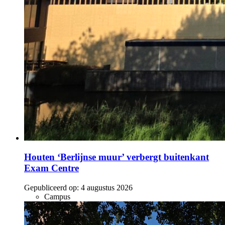
Houten ‘Berlijnse muur’ verbergt buitenkant
Exam Centre
Gepubliceerd op:
4 augustus 2026
Campus