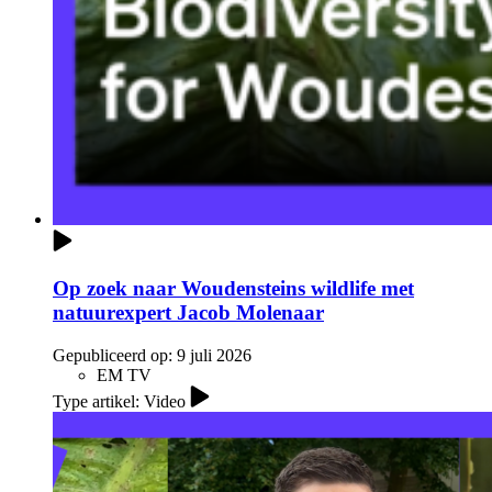
Op zoek naar Woudensteins wildlife met
natuurexpert Jacob Molenaar
Gepubliceerd op:
9 juli 2026
EM TV
Type artikel: Video