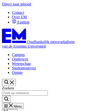
Direct naar inhoud
Contact
Over EM
English
Onafhankelijk nieuwsplatform
van de Erasmus Universiteit
Campus
Onderwijs
Wetenschap
Studentenleven
Opinie
Zoeken
Menu