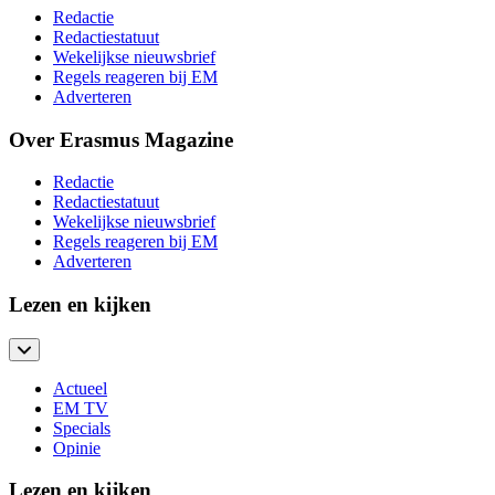
Redactie
Redactiestatuut
Wekelijkse nieuwsbrief
Regels reageren bij EM
Adverteren
Over Erasmus Magazine
Redactie
Redactiestatuut
Wekelijkse nieuwsbrief
Regels reageren bij EM
Adverteren
Lezen en kijken
Actueel
EM TV
Specials
Opinie
Lezen en kijken