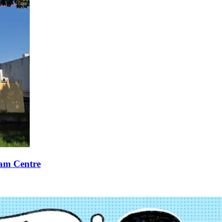
xam Centre