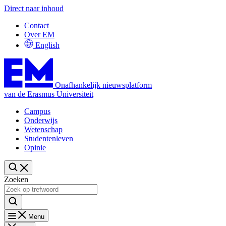
Direct naar inhoud
Contact
Over EM
English
Onafhankelijk nieuwsplatform
van de Erasmus Universiteit
Campus
Onderwijs
Wetenschap
Studentenleven
Opinie
Zoeken
Menu