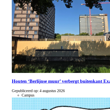
Houten ‘Berlijnse muur’ verbergt buitenkant E
Gepubliceerd op:
4 augustus 2026
Campus