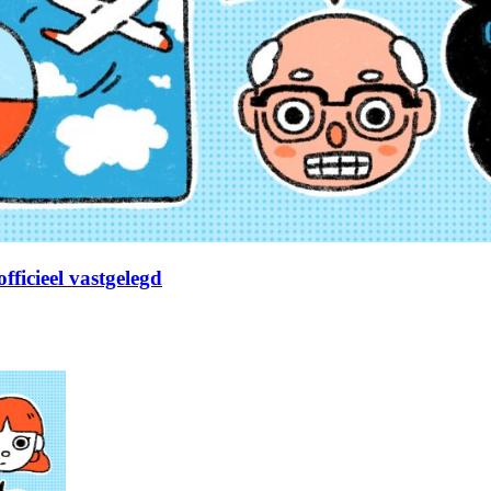
fficieel vastgelegd