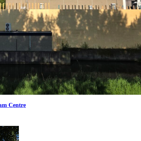
xam Centre