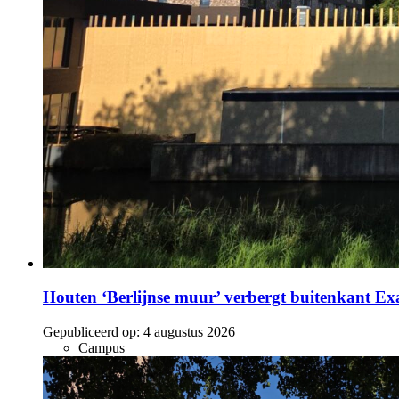
Houten ‘Berlijnse muur’ verbergt buitenkant E
Gepubliceerd op:
4 augustus 2026
Campus