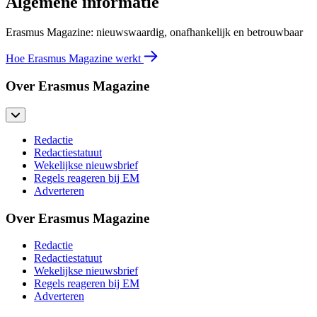
Algemene informatie
Erasmus Magazine: nieuwswaardig, onafhankelijk en betrouwbaar
Hoe Erasmus Magazine werkt
Over Erasmus Magazine
Redactie
Redactiestatuut
Wekelijkse nieuwsbrief
Regels reageren bij EM
Adverteren
Over Erasmus Magazine
Redactie
Redactiestatuut
Wekelijkse nieuwsbrief
Regels reageren bij EM
Adverteren