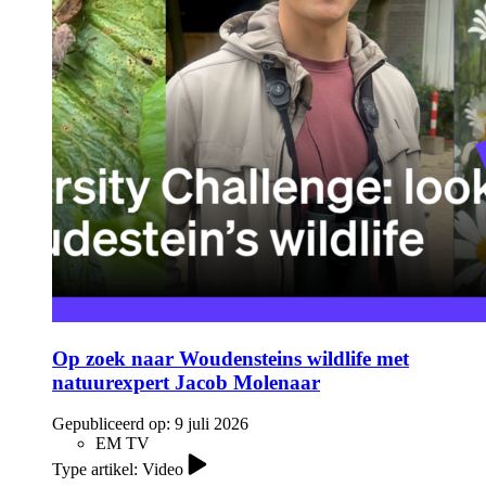
Op zoek naar Woudensteins wildlife met
natuurexpert Jacob Molenaar
Gepubliceerd op:
9 juli 2026
EM TV
Type artikel: Video