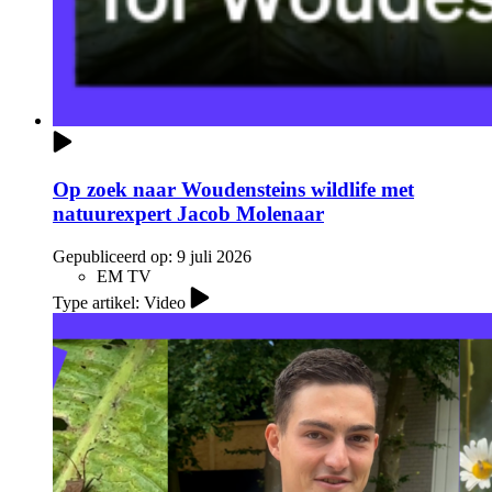
Op zoek naar Woudensteins wildlife met
natuurexpert Jacob Molenaar
Gepubliceerd op:
9 juli 2026
EM TV
Type artikel: Video