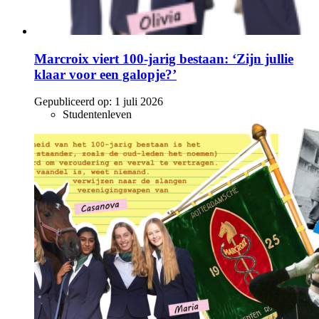
Marcroix viert 100-jarig bestaan: ‘Zijn jullie
klaar voor een galopje?’
Gepubliceerd op:
1 juli 2026
Studentenleven