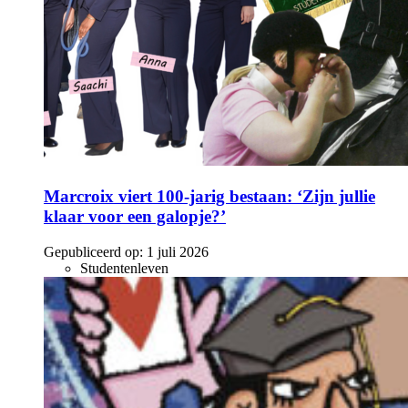
Marcroix viert 100-jarig bestaan: ‘Zijn jullie
klaar voor een galopje?’
Gepubliceerd op:
1 juli 2026
Studentenleven