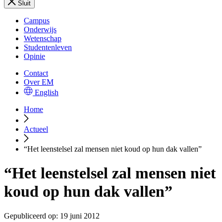
Sluit
Campus
Onderwijs
Wetenschap
Studentenleven
Opinie
Contact
Over EM
English
Home
Actueel
“Het leenstelsel zal mensen niet koud op hun dak vallen”
“Het leenstelsel zal mensen niet
koud op hun dak vallen”
Gepubliceerd op:
19 juni 2012