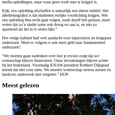
media-opleidingen, maar waar geen werk mee te krijgen is.
Kijk, een opleiding afschaffen is natuurlijk een uiterst middel. Het
allerbelangrijkst is dat studenten eerlijke voorlichting krijgen. Wie
een opleiding hbo-recht gaat volgen, zoals ikzelf heb gedaan, moet
weten dat zo’n studie soms ook droog en saai is, en niet zo
spannend als het in tv-series lijkt.”
Het vorige kabinet had veel aandacht voor topsectoren en toegepast
onderzoek. Moet er volgens u ook meer geld naar fundamenteel
onderzoek?
“We moeten gaan nadenken over hoe je ervoor zorgt dat we
wetenschap blijven financieren. Onze investeringen blijven achter
bij het buitenland. Voormalig KNAW-president Robbert Dijkgraaf
noemt dat niet voor niets. We moeten wetenschap serieus nemen en
hardcore onderzoek niet vergeten.” HOP
Meest gelezen