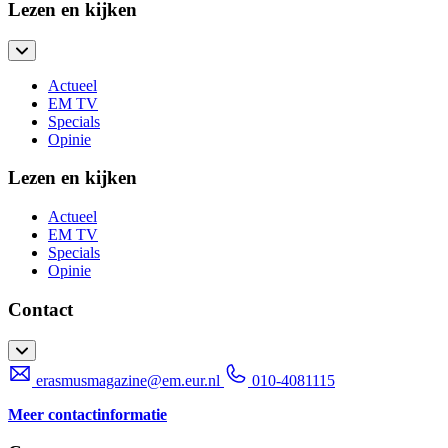
Lezen en kijken
Actueel
EM TV
Specials
Opinie
Lezen en kijken
Actueel
EM TV
Specials
Opinie
Contact
erasmusmagazine@em.eur.nl
010-4081115
Meer contactinformatie