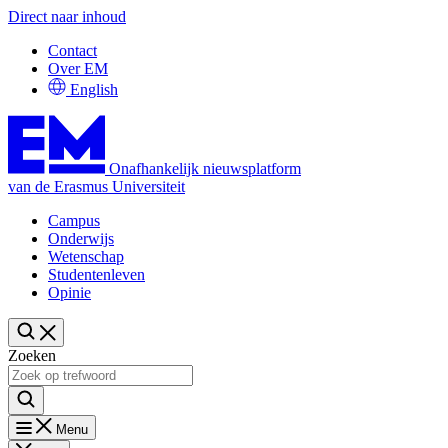
Direct naar inhoud
Contact
Over EM
English
Onafhankelijk nieuwsplatform
van de Erasmus Universiteit
Campus
Onderwijs
Wetenschap
Studentenleven
Opinie
Zoeken
Menu