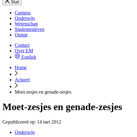
Sluit
Campus
Onderwijs
Wetenschap
Studentenleven
Opinie
Contact
Over EM
English
Home
Actueel
Moet-zesjes en genade-zesjes
Moet-zesjes en genade-zesjes
Gepubliceerd op:
14 mei 2012
Onderwijs