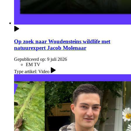
Op zoek naar Woudensteins wildlife met
natuurexpert Jacob Molenaar
Gepubliceerd op:
9 juli 2026
EM TV
Type artikel: Video