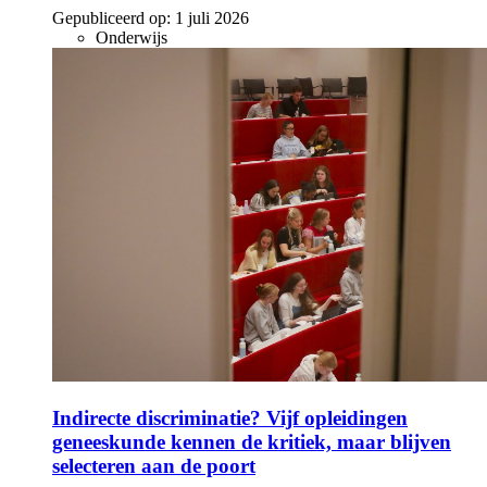
Gepubliceerd op:
1 juli 2026
Onderwijs
Indirecte discriminatie? Vijf opleidingen
geneeskunde kennen de kritiek, maar blijven
selecteren aan de poort