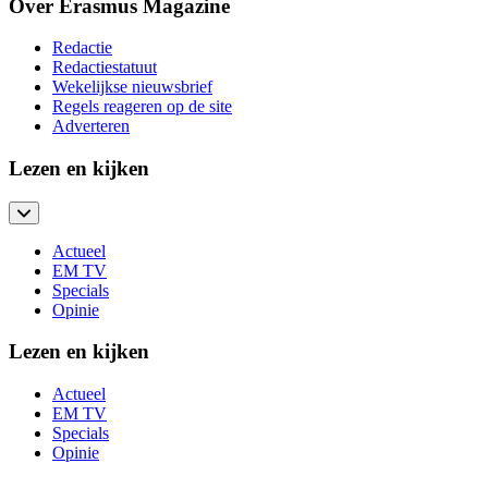
Over Erasmus Magazine
Redactie
Redactiestatuut
Wekelijkse nieuwsbrief
Regels reageren op de site
Adverteren
Lezen en kijken
Actueel
EM TV
Specials
Opinie
Lezen en kijken
Actueel
EM TV
Specials
Opinie