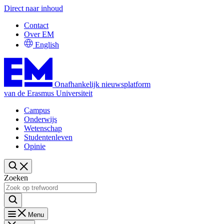
Direct naar inhoud
Contact
Over EM
English
Onafhankelijk nieuwsplatform
van de Erasmus Universiteit
Campus
Onderwijs
Wetenschap
Studentenleven
Opinie
Zoeken
Menu