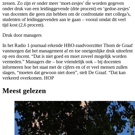
zessen. Zo zijn er onder meer ‘moet-zesjes’ die worden gegeven
onder druk van een leidinggevende (drie procent) en ‘gedoe-zesjes’
van docenten die geen zin hebben om de confrontatie met collega’s,
studenten of leidinggevenden aan te gaan – vooral omdat dit veel
tijd kost (2,6 procent).
Druk door managers
In het Radio 1-journaal erkende HBO-raadvoorzitter Thom de Graaf
vanmorgen dat het management af en toe oneigenlijke druk uitoefent
op een docent. “Dat is niet goed en moet zoveel mogelijk worden
vermeden.” Managers die – hoe vriendelijk ook – bij docenten
informeren hoe het staat met de cijfers en of er veel mensen zullen
slagen, “moeten dat gewoon niet doen”, stelt De Graaf. “Dat kan
verkeerd overkomen. HOP
Meest gelezen