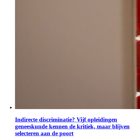
Indirecte discriminatie? Vijf opleidingen
geneeskunde kennen de kritiek, maar blijven
selecteren aan de poort