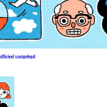
fficieel vastgelegd