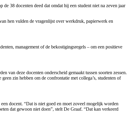
 de 38 docenten deed dat omdat hij een student niet na zeven jaar
n hen vulden de vragenlijst over werkdruk, papierwerk en
denten, management of de bekostigingsregels – om een positieve
rden van deze docenten onderscheid gemaakt tussen soorten zessen.
 geen zin hebben om de confrontatie met collega’s, studenten of
 een docent. “Dat is niet goed en moet zoveel mogelijk worden
oeten dat gewoon niet doen”, stelt De Graaf. “Dat kan verkeerd