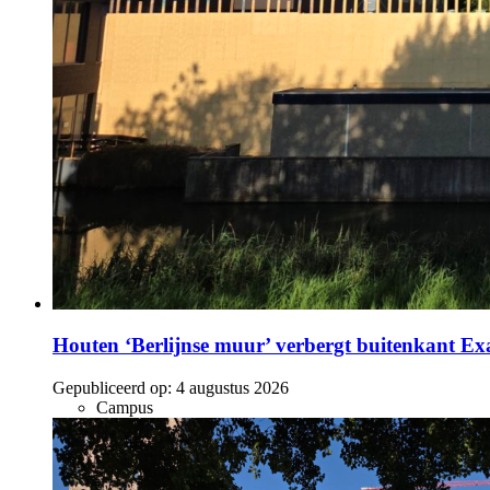
Houten ‘Berlijnse muur’ verbergt buitenkant E
Gepubliceerd op:
4 augustus 2026
Campus