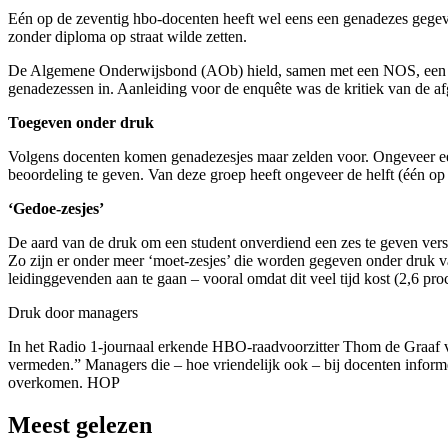
Eén op de zeventig hbo-docenten heeft wel eens een genadezes gegeven
zonder diploma op straat wilde zetten.
De Algemene Onderwijsbond (AOb) hield, samen met een NOS, een en
genadezessen in. Aanleiding voor de enquête was de kritiek van de afg
Toegeven onder druk
Volgens docenten komen genadezesjes maar zelden voor. Ongeveer een
beoordeling te geven. Van deze groep heeft ongeveer de helft (één o
‘Gedoe-zesjes’
De aard van de druk om een student onverdiend een zes te geven vers
Zo zijn er onder meer ‘moet-zesjes’ die worden gegeven onder druk va
leidinggevenden aan te gaan – vooral omdat dit veel tijd kost (2,6 pro
Druk door managers
In het Radio 1-journaal erkende HBO-raadvoorzitter Thom de Graaf v
vermeden.” Managers die – hoe vriendelijk ook – bij docenten informe
overkomen. HOP
Meest gelezen