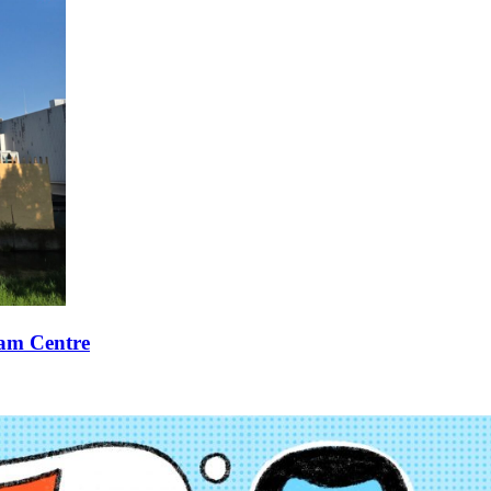
xam Centre