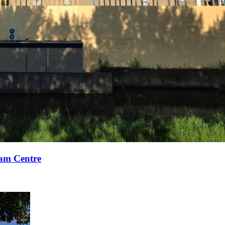
xam Centre