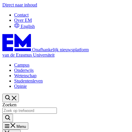
Direct naar inhoud
Contact
Over EM
English
Onafhankelijk nieuwsplatform
van de Erasmus Universiteit
Campus
Onderwijs
Wetenschap
Studentenleven
Opinie
Zoeken
Menu