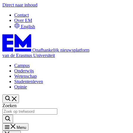
Direct naar inhoud
Contact
Over EM
English
Onafhankelijk nieuwsplatform
van de Erasmus Universiteit
Campus
Onderwijs
Wetenschap
Studentenleven
Opinie
Zoeken
Menu