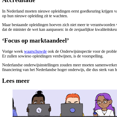
In Nederland moeten nieuwe opleidingen eerst goedkeuring krijgen v
op hun nieuwe opleiding zit te wachten.
Maar bestaande opleidingen hoeven zich niet meer te verantwoorden v
dat de minister de wet kan aanpassen: in de zesjaarlijkse kwaliteits
‘Focus op marktaandeel’
Vorige week
waarschuwde
ook de Onderwijsinspectie voor de probleme
Er zullen sowieso opleidingen verdwijnen, is de voorspelling.
Nederlandse onderwijsinstellingen zouden meer moeten samenwerken, me
financiering van het Nederlandse hoger onderwijs, die dus sterk van 
Lees meer