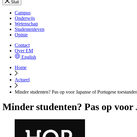
Sluit
Campus
Onderwijs
Wetenschap
Studentenleven
Opinie
Contact
Over EM
English
Home
Actueel
Minder studenten? Pas op voor Japanse of Portugese toestande
Minder studenten? Pas op voor 