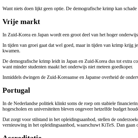
Want niets doen lijkt geen optie. De demografische krimp kan schade aa
Vrije markt
In Zuid-Korea en Japan wordt een groot deel van het hoger onderwijs 
In tijden van groei gaat dat wel goed, maar in tijden van krimp krijg 
kwamen.
De demografische krimp leidt in Japan en Zuid-Korea dus tot extra con
want minder studenten maakt het onderwijs niet meteen goedkoper.
Inmiddels dwingen de Zuid-Koreaanse en Japanse overheid de onderwij
Portugal
In de Nederlandse politiek klinkt soms de roep om stabiele financier
hogescholen en universiteiten bleven ongeveer hetzelfde budget houd
Dat zorgt voor stilstand in het opleidingsaanbod, stellen de onderzoek
vernieuwing in het opleidingsaanbod, waarschuwt KiTeS. Dan gaan op
Accreditatie