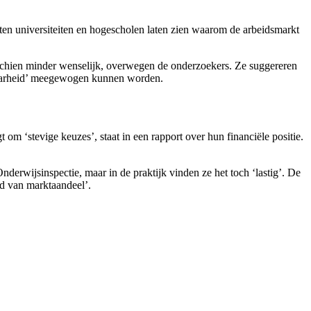
n universiteiten en hogescholen laten zien waarom de arbeidsmarkt
sschien minder wenselijk, overwegen de onderzoekers. Ze suggereren
atbaarheid’ meegewogen kunnen worden.
om ‘stevige keuzes’, staat in een rapport over hun financiële positie.
erwijsinspectie, maar in de praktijk vinden ze het toch ‘lastig’. De
ud van marktaandeel’.