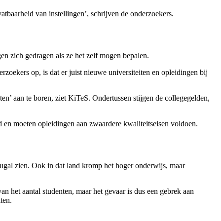
vatbaarheid van instellingen’, schrijven de onderzoekers.
en zich gedragen als ze het zelf mogen bepalen.
zoekers op, is dat er juist nieuwe universiteiten en opleidingen bij
en’ aan te boren, ziet KiTeS. Ondertussen stijgen de collegegelden,
d en moeten opleidingen aan zwaardere kwaliteitseisen voldoen.
tugal zien. Ook in dat land kromp het hoger onderwijs, maar
van het aantal studenten, maar het gevaar is dus een gebrek aan
ten.