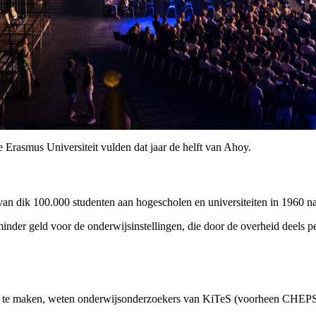
e Erasmus Universiteit vulden dat jaar de helft van Ahoy.
 van dik 100.000 studenten aan hogescholen en universiteiten in 1960 n
inder geld voor de onderwijsinstellingen, die door de overheid deels pe
mp te maken, weten onderwijsonderzoekers van KiTeS (voorheen CHEPS