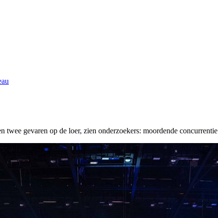
eau
 twee gevaren op de loer, zien onderzoekers: moordende concurrentie zo