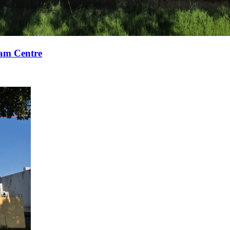
xam Centre