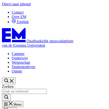
Direct naar inhoud
Contact
Over EM
English
Onafhankelijk nieuwsplatform
van de Erasmus Universiteit
Campus
Onderwijs
Wetenschap
Studentenleven
Opinie
Zoeken
Menu