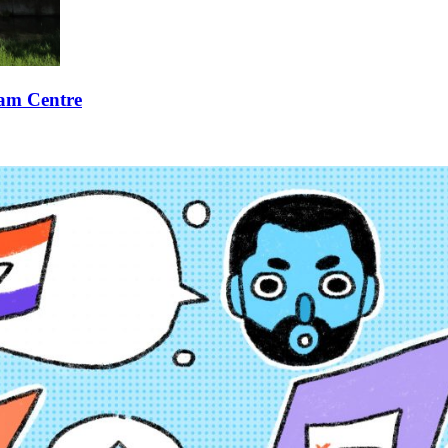
xam Centre