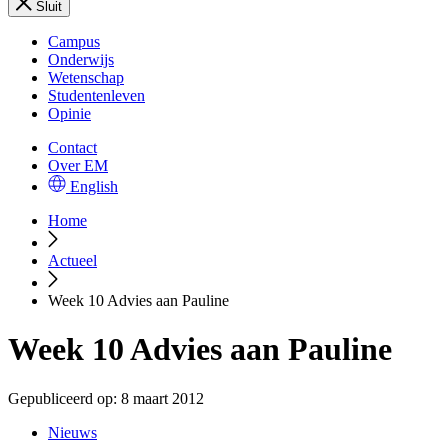
Sluit
Campus
Onderwijs
Wetenschap
Studentenleven
Opinie
Contact
Over EM
English
Home
Actueel
Week 10 Advies aan Pauline
Week 10 Advies aan Pauline
Gepubliceerd op:
8 maart 2012
Nieuws