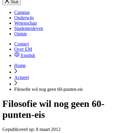
Sluit
Campus
Onderwijs
Wetenschap
Studentenleven
Opinie
Contact
Over EM
English
Home
Actueel
Filosofie wil nog geen 60-punten-eis
Filosofie wil nog geen 60-
punten-eis
Gepubliceerd op:
8 maart 2012