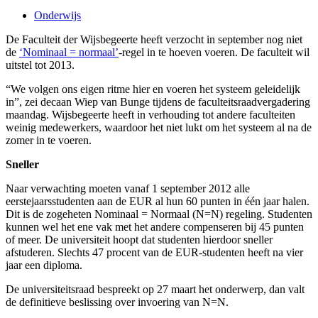
Onderwijs
De Faculteit der Wijsbegeerte heeft verzocht in september nog niet
de
‘Nominaal = normaal’
-regel in te hoeven voeren. De faculteit wil
uitstel tot 2013.
“We volgen ons eigen ritme hier en voeren het systeem geleidelijk
in”, zei decaan Wiep van Bunge tijdens de faculteitsraadvergadering
maandag. Wijsbegeerte heeft in verhouding tot andere faculteiten
weinig medewerkers, waardoor het niet lukt om het systeem al na de
zomer in te voeren.
Sneller
Naar verwachting moeten vanaf 1 september 2012 alle
eerstejaarsstudenten aan de EUR al hun 60 punten in één jaar halen.
Dit is de zogeheten Nominaal = Normaal (N=N) regeling. Studenten
kunnen wel het ene vak met het andere compenseren bij 45 punten
of meer. De universiteit hoopt dat studenten hierdoor sneller
afstuderen. Slechts 47 procent van de EUR-studenten heeft na vier
jaar een diploma.
De universiteitsraad bespreekt op 27 maart het onderwerp, dan valt
de definitieve beslissing over invoering van N=N.