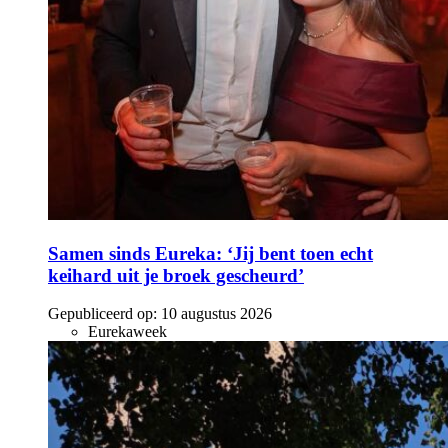
Samen sinds Eureka: ‘Jij bent toen echt
keihard uit je broek gescheurd’
Gepubliceerd op:
10 augustus 2026
Eurekaweek