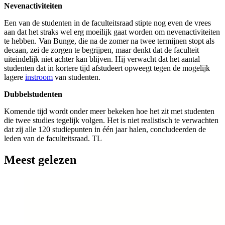
Nevenactiviteiten
Een van de studenten in de faculteitsraad stipte nog even de vrees
aan dat het straks wel erg moeilijk gaat worden om nevenactiviteiten
te hebben. Van Bunge, die na de zomer na twee termijnen stopt als
decaan, zei de zorgen te begrijpen, maar denkt dat de faculteit
uiteindelijk niet achter kan blijven. Hij verwacht dat het aantal
studenten dat in kortere tijd afstudeert opweegt tegen de mogelijk
lagere
instroom
van studenten.
Dubbelstudenten
Komende tijd wordt onder meer bekeken hoe het zit met studenten
die twee studies tegelijk volgen. Het is niet realistisch te verwachten
dat zij alle 120 studiepunten in één jaar halen, concludeerden de
leden van de faculteitsraad. TL
Meest gelezen