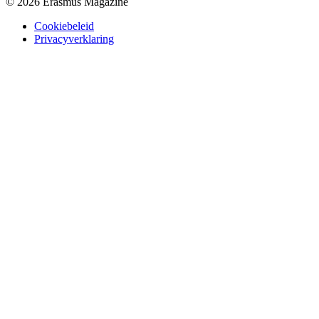
© 2026 Erasmus Magazine
Cookiebeleid
Privacyverklaring