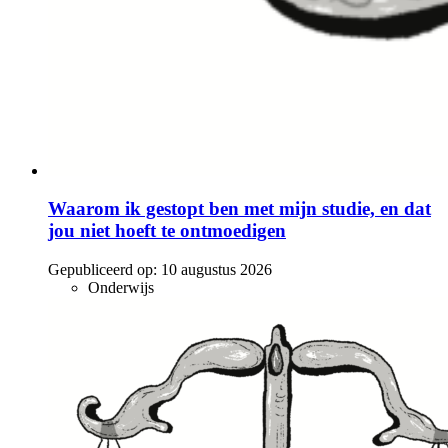
Waarom ik gestopt ben met mijn studie, en dat
jou niet hoeft te ontmoedigen
Gepubliceerd op:
10 augustus 2026
Onderwijs