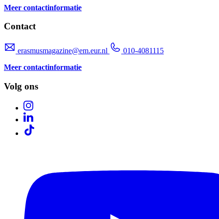
Meer contactinformatie
Contact
erasmusmagazine@em.eur.nl
010-4081115
Meer contactinformatie
Volg ons