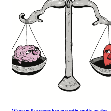
Waarom ik gestopt ben met mijn studie, en dat