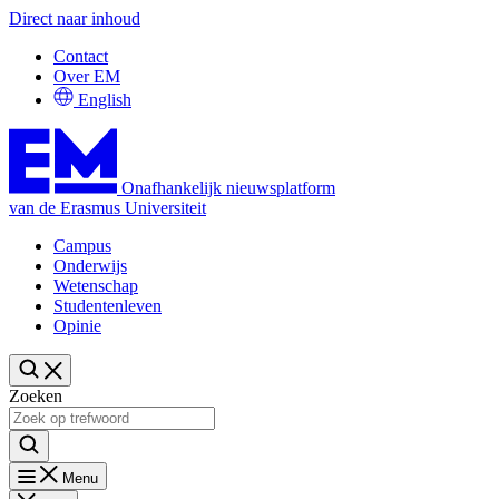
Direct naar inhoud
Contact
Over EM
English
Onafhankelijk nieuwsplatform
van de Erasmus Universiteit
Campus
Onderwijs
Wetenschap
Studentenleven
Opinie
Zoeken
Menu