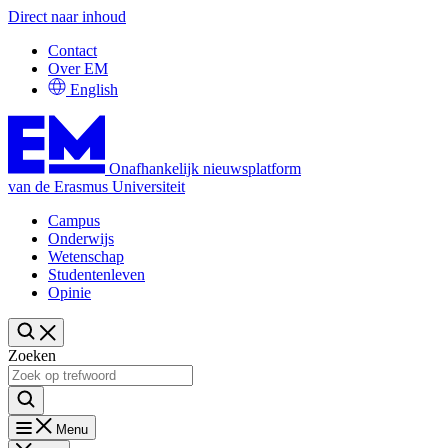
Direct naar inhoud
Contact
Over EM
English
Onafhankelijk nieuwsplatform
van de Erasmus Universiteit
Campus
Onderwijs
Wetenschap
Studentenleven
Opinie
Zoeken
Menu