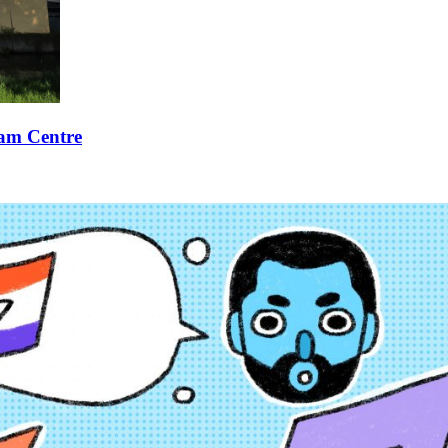
xam Centre