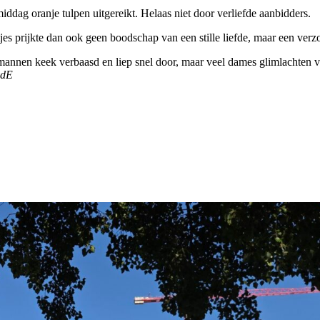
dag oranje tulpen uitgereikt. Helaas niet door verliefde aanbidders.
 prijkte dan ook geen boodschap van een stille liefde, maar een verz
mannen keek verbaasd en liep snel door, maar veel dames glimlachten v
vdE