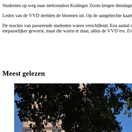
Studenten op weg naar metrostation Kralingse Zoom kregen dinsdagmid
Leden van de VVD deelden de bloemen uit. Op de aangehechte kaartjes
De reacties van passerende studenten waren verschillend. Een aantal 
toepasselijker geweest, maar die waren te duur, aldus de VVD’ers.
E
Meest gelezen