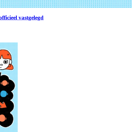
fficieel vastgelegd