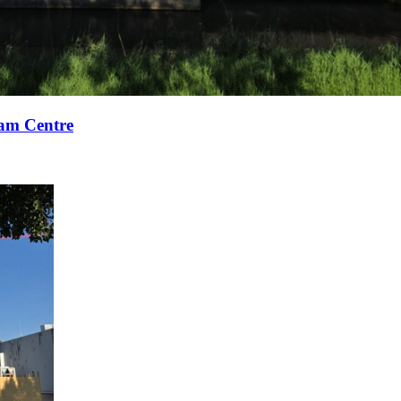
xam Centre