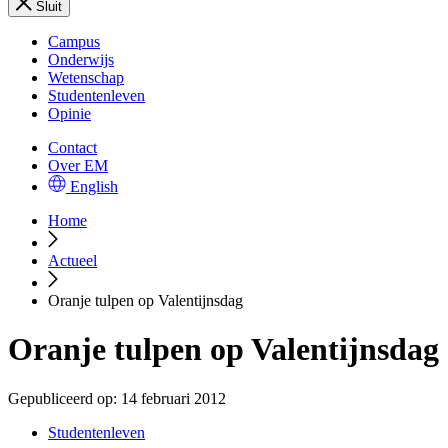
Sluit
Campus
Onderwijs
Wetenschap
Studentenleven
Opinie
Contact
Over EM
English
Home
Actueel
Oranje tulpen op Valentijnsdag
Oranje tulpen op Valentijnsdag
Gepubliceerd op:
14 februari 2012
Studentenleven