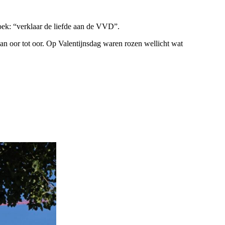
oek: “verklaar de liefde aan de VVD”.
an oor tot oor. Op Valentijnsdag waren rozen wellicht wat