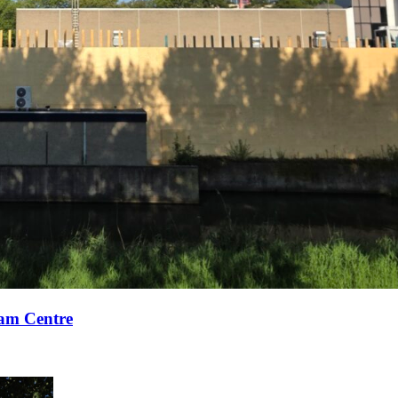
xam Centre