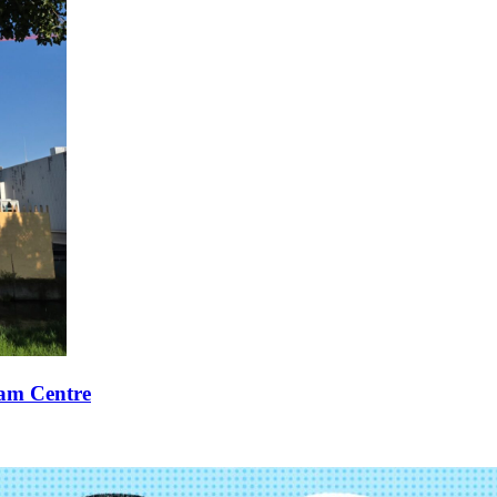
xam Centre