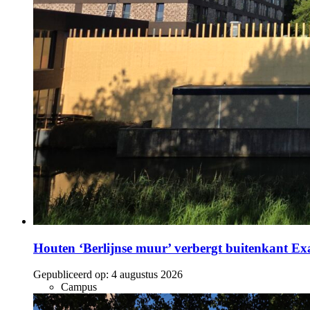
Houten ‘Berlijnse muur’ verbergt buitenkant E
Gepubliceerd op:
4 augustus 2026
Campus