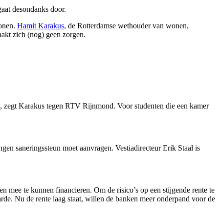
gaat desondanks door.
wonen.
Hamit Karakus
, de Rotterdamse wethouder van wonen,
akt zich (nog) geen zorgen.
n”, zegt Karakus tegen RTV Rijnmond. Voor studenten die een kamer
en saneringssteun moet aanvragen. Vestiadirecteur Erik Staal is
en mee te kunnen financieren. Om de risico’s op een stijgende rente te
arde. Nu de rente laag staat, willen de banken meer onderpand voor de