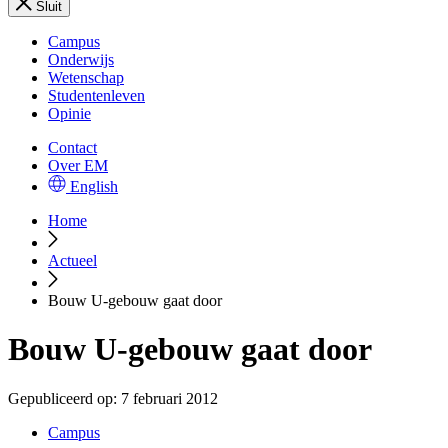
Sluit
Campus
Onderwijs
Wetenschap
Studentenleven
Opinie
Contact
Over EM
English
Home
Actueel
Bouw U-gebouw gaat door
Bouw U-gebouw gaat door
Gepubliceerd op:
7 februari 2012
Campus