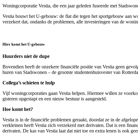
Woningcorporatie Vestia, die een jaar geleden fuseerde met Stadswon
Vestia bouwt het U-gebouw: de flat die tegen het sportgebouw aan w
verzekert dat, ondanks de problemen, alle investeringen van de woni
Hier komt het U-gebouw
Huurders niet de dupe
Bovendien heeft de onzekere financiële positie van Vestia geen gev
huren van Stadswonen – de grootste studentenhuisvester van Rotterda
Collega’s schieten te hulp
Vijf woningcorporaties gaan Vestia helpen. Hiermee willen ze voorko
gisteren opgestapt en een nieuw bestuur is aangesteld.
Hoe komt het?
Vestia is in de financiële problemen geraakt, doordat ze in de afgelo
verkleinen heeft Vestia zich verzekerd met derivaten. Dat is een fin
derivaten. De kas van Vestia laat dat niet toe en extra lenen is ook gee