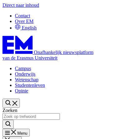
Direct naar inhoud
Contact
Over EM
English
Onafhankelijk nieuwsplatform
van de Erasmus Universiteit
Campus
Onderwijs
Wetenschap
Studentenleven
Opinie
Zoeken
Menu