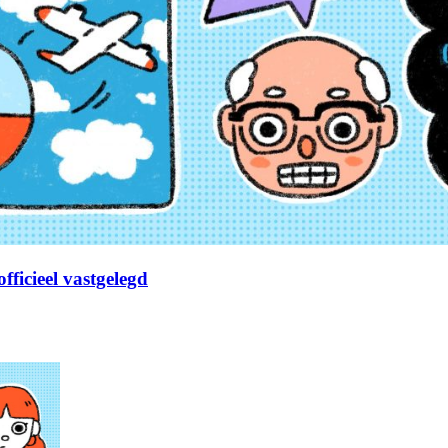
fficieel vastgelegd