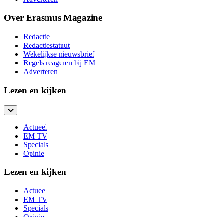
Over Erasmus Magazine
Redactie
Redactiestatuut
Wekelijkse nieuwsbrief
Regels reageren bij EM
Adverteren
Lezen en kijken
Actueel
EM TV
Specials
Opinie
Lezen en kijken
Actueel
EM TV
Specials
Opinie