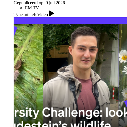
Gepubliceerd op:
9 juli 2026
EM TV
Type artikel: Video