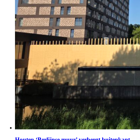
Houten ‘Berlijnse muur’ verbergt buitenkant