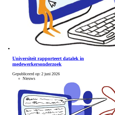
Universiteit rapporteert datalek in
medewerkersonderzoek
Gepubliceerd op:
2 juni 2026
Nieuws