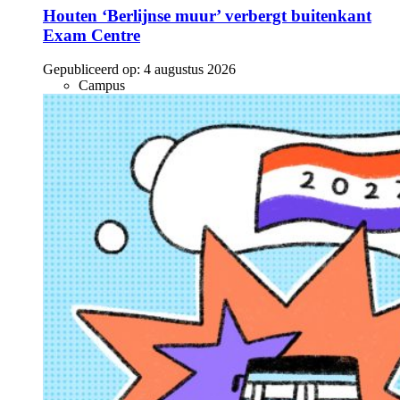
Houten ‘Berlijnse muur’ verbergt buitenkant
Exam Centre
Gepubliceerd op:
4 augustus 2026
Campus