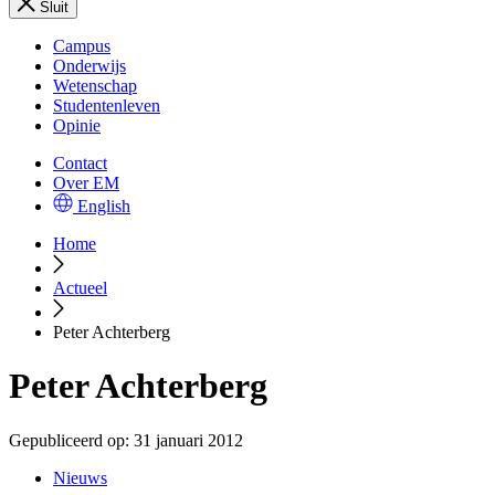
Sluit
Campus
Onderwijs
Wetenschap
Studentenleven
Opinie
Contact
Over EM
English
Home
Actueel
Peter Achterberg
Peter Achterberg
Gepubliceerd op:
31 januari 2012
Nieuws