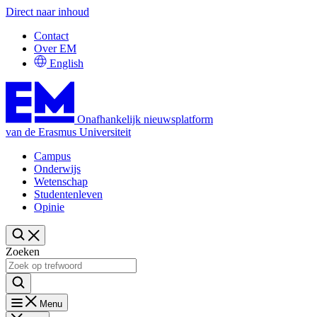
Direct naar inhoud
Contact
Over EM
English
Onafhankelijk nieuwsplatform
van de Erasmus Universiteit
Campus
Onderwijs
Wetenschap
Studentenleven
Opinie
Zoeken
Menu