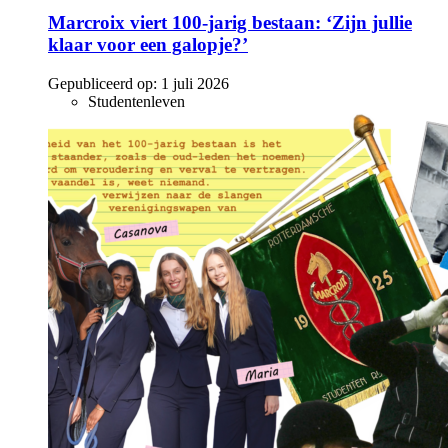
Marcroix viert 100-jarig bestaan: ‘Zijn jullie
klaar voor een galopje?’
Gepubliceerd op:
1 juli 2026
Studentenleven