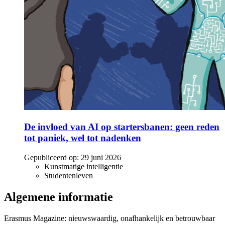
De invloed van AI op startersbanen: geen reden
tot paniek, wel tot nadenken
Gepubliceerd op:
29 juni 2026
Kunstmatige intelligentie
Studentenleven
Algemene informatie
Erasmus Magazine: nieuwswaardig, onafhankelijk en betrouwbaar