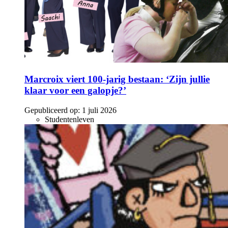
Marcroix viert 100-jarig bestaan: ‘Zijn jullie
klaar voor een galopje?’
Gepubliceerd op:
1 juli 2026
Studentenleven