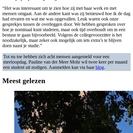
“Het was interessant om te zien hoe zij met haar werk en met
mensen omgaat. Aan de andere kant was zij benieuwd hoe ik de dag
had ervaren en wat me was opgevallen. Leuk waren ook onze
gesprekjes tussen de overleggen door. We hebben gesproken over
hoe je nominaal kunt studeren, maar ook tijd overhoudt om in een
bestuur te gaan bijvoorbeeld. Volgens de collegevoorzitter is het
noodzakelijk, maar zeker ook mogelijk om iets extra’s te blijven
doen naast je studie.”
Tot nu toe hebben zich acht mensen aangemeld voor een
meeloopdag. Pauline van der Meer Mohr wil twee keer per maand
een student uit nodigen. Aanmelden kan via haar
blog
.
Meest gelezen