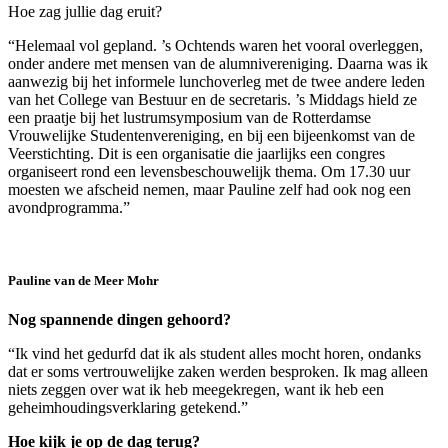
Hoe zag jullie dag eruit?
“Helemaal vol gepland. ’s Ochtends waren het vooral overleggen,
onder andere met mensen van de alumnivereniging. Daarna was ik
aanwezig bij het informele lunchoverleg met de twee andere leden
van het College van Bestuur en de secretaris. ’s Middags hield ze
een praatje bij het lustrumsymposium van de Rotterdamse
Vrouwelijke Studentenvereniging, en bij een bijeenkomst van de
Veerstichting. Dit is een organisatie die jaarlijks een congres
organiseert rond een levensbeschouwelijk thema. Om 17.30 uur
moesten we afscheid nemen, maar Pauline zelf had ook nog een
avondprogramma.”
Pauline van de Meer Mohr
Nog spannende dingen gehoord?
“Ik vind het gedurfd dat ik als student alles mocht horen, ondanks
dat er soms vertrouwelijke zaken werden besproken. Ik mag alleen
niets zeggen over wat ik heb meegekregen, want ik heb een
geheimhoudingsverklaring getekend.”
Hoe kijk je op de dag terug?