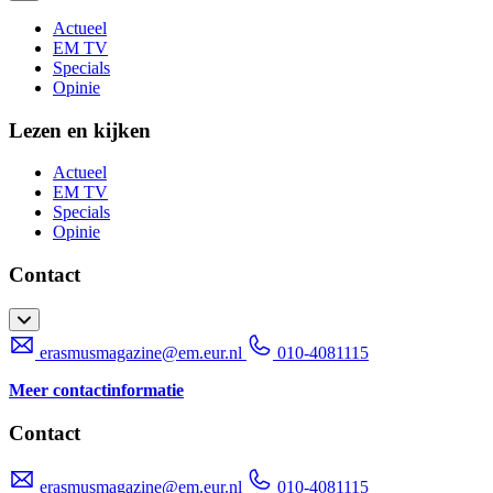
Actueel
EM TV
Specials
Opinie
Lezen en kijken
Actueel
EM TV
Specials
Opinie
Contact
erasmusmagazine@em.eur.nl
010-4081115
Meer contactinformatie
Contact
erasmusmagazine@em.eur.nl
010-4081115