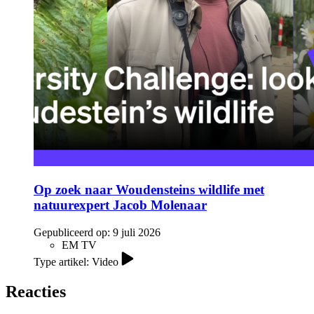
Op zoek naar Woudensteins wildlife met
natuurexpert Jacob Molenaar
Gepubliceerd op:
9 juli 2026
EM TV
Type artikel: Video
Reacties