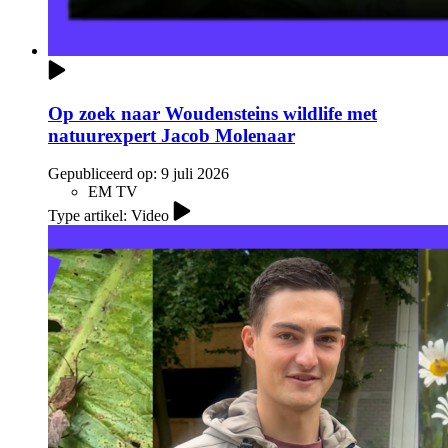
Op zoek naar Woudensteins wildlife met
natuurexpert Jacob Molenaar
Gepubliceerd op:
9 juli 2026
EM TV
Type artikel: Video