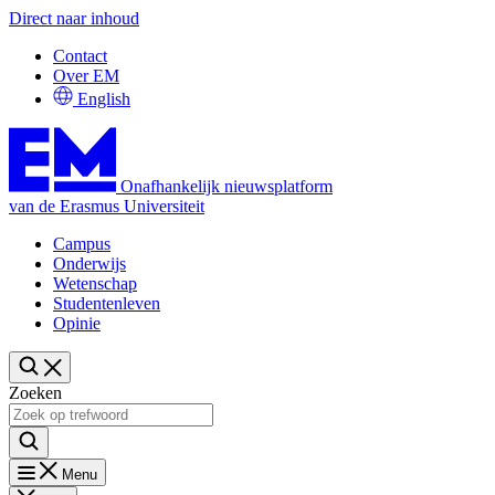
Direct naar inhoud
Contact
Over EM
English
Onafhankelijk nieuwsplatform
van de Erasmus Universiteit
Campus
Onderwijs
Wetenschap
Studentenleven
Opinie
Zoeken
Menu