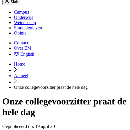
Sluit
Campus
Onderwijs
Wetenschap
Studentenleven
Opinie
Contact
Over EM
English
Home
Actueel
Onze collegevoorzitter praat de hele dag
Onze collegevoorzitter praat de
hele dag
Gepubliceerd op:
19 april 2011