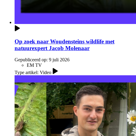
Op zoek naar Woudensteins wildlife met
natuurexpert Jacob Molenaar
Gepubliceerd op:
9 juli 2026
EM TV
Type artikel: Video