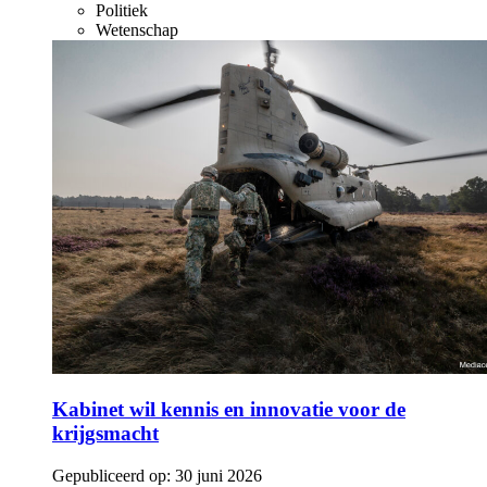
Politiek
Wetenschap
Kabinet wil kennis en innovatie voor de
krijgsmacht
Gepubliceerd op:
30 juni 2026