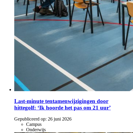
Last-minute tentamenwijzigingen door
hittegolf: ‘Ik hoorde het pas om 21 uur’
Gepubliceerd op:
26 juni 2026
Campus
Onderwijs