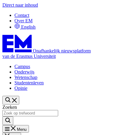
Direct naar inhoud
Contact
Over EM
English
Onafhankelijk nieuwsplatform
van de Erasmus Universiteit
Campus
Onderwijs
Wetenschap
Studentenleven
Opinie
Zoeken
Menu