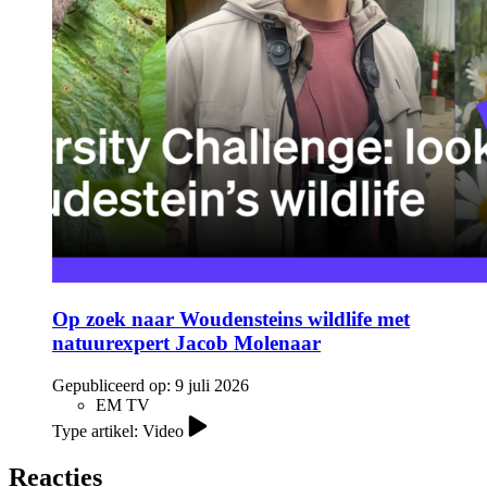
Op zoek naar Woudensteins wildlife met
natuurexpert Jacob Molenaar
Gepubliceerd op:
9 juli 2026
EM TV
Type artikel: Video
Reacties