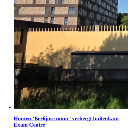
Houten ‘Berlijnse muur’ verbergt buitenkant
Exam Centre