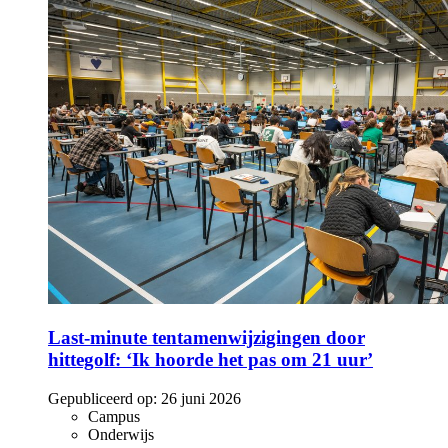
Last-minute tentamenwijzigingen door
hittegolf: ‘Ik hoorde het pas om 21 uur’
Gepubliceerd op:
26 juni 2026
Campus
Onderwijs