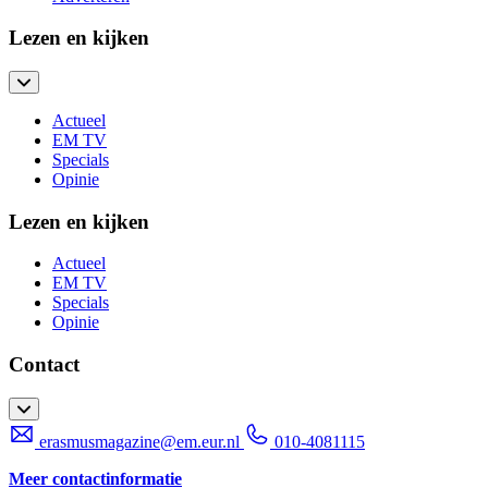
Lezen en kijken
Actueel
EM TV
Specials
Opinie
Lezen en kijken
Actueel
EM TV
Specials
Opinie
Contact
erasmusmagazine@em.eur.nl
010-4081115
Meer contactinformatie