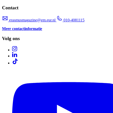
Contact
erasmusmagazine@em.eur.nl
010-4081115
Meer contactinformatie
Volg ons