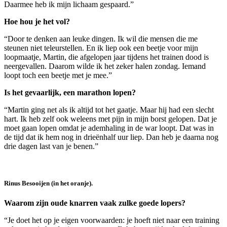
Daarmee heb ik mijn lichaam gespaard.”
Hoe hou je het vol?
“Door te denken aan leuke dingen. Ik wil die mensen die me
steunen niet teleurstellen. En ik liep ook een beetje voor mijn
loopmaatje, Martin, die afgelopen jaar tijdens het trainen dood is
neergevallen. Daarom wilde ik het zeker halen zondag. Iemand
loopt toch een beetje met je mee.”
Is het gevaarlijk, een marathon lopen?
“Martin ging net als ik altijd tot het gaatje. Maar hij had een slecht
hart. Ik heb zelf ook weleens met pijn in mijn borst gelopen. Dat je
moet gaan lopen omdat je ademhaling in de war loopt. Dat was in
de tijd dat ik hem nog in drieënhalf uur liep. Dan heb je daarna nog
drie dagen last van je benen.”
Rinus Besooijen (in het oranje).
Waarom zijn oude knarren vaak zulke goede lopers?
“Je doet het op je eigen voorwaarden: je hoeft niet naar een training