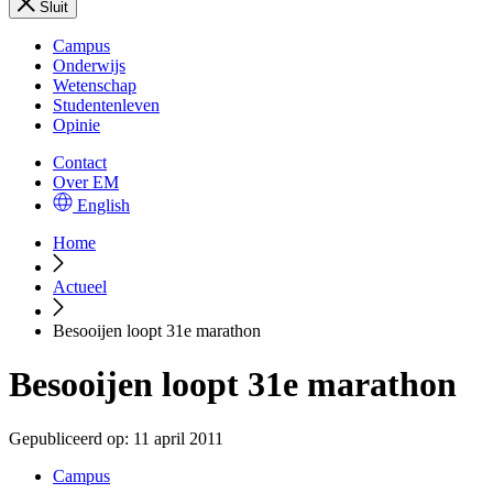
Sluit
Campus
Onderwijs
Wetenschap
Studentenleven
Opinie
Contact
Over EM
English
Home
Actueel
Besooijen loopt 31e marathon
Besooijen loopt 31e marathon
Gepubliceerd op:
11 april 2011
Campus