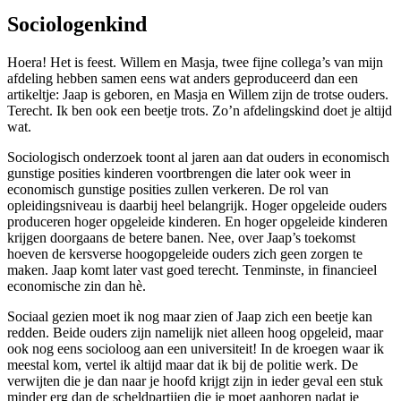
Sociologenkind
Hoera! Het is feest. Willem en Masja, twee fijne collega’s van mijn
afdeling hebben samen eens wat anders geproduceerd dan een
artikeltje: Jaap is geboren, en Masja en Willem zijn de trotse ouders.
Terecht. Ik ben ook een beetje trots. Zo’n afdelingskind doet je altijd
wat.
Sociologisch onderzoek toont al jaren aan dat ouders in economisch
gunstige posities kinderen voortbrengen die later ook weer in
economisch gunstige posities zullen verkeren. De rol van
opleidingsniveau is daarbij heel belangrijk. Hoger opgeleide ouders
produceren hoger opgeleide kinderen. En hoger opgeleide kinderen
krijgen doorgaans de betere banen. Nee, over Jaap’s toekomst
hoeven de kersverse hoogopgeleide ouders zich geen zorgen te
maken. Jaap komt later vast goed terecht. Tenminste, in financieel
economische zin dan hè.
Sociaal gezien moet ik nog maar zien of Jaap zich een beetje kan
redden. Beide ouders zijn namelijk niet alleen hoog opgeleid, maar
ook nog eens socioloog aan een universiteit! In de kroegen waar ik
meestal kom, vertel ik altijd maar dat ik bij de politie werk. De
verwijten die je dan naar je hoofd krijgt zijn in ieder geval een stuk
minder erg dan de scheldpartijen die je moet aanhoren nadat je