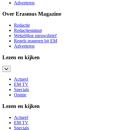
Adverteren
Over Erasmus Magazine
Redactie
Redactiestatuut
Wekelijkse nieuwsbrief
Regels reageren bij EM
Adverteren
Lezen en kijken
Actueel
EM TV
Specials
Opinie
Lezen en kijken
Actueel
EM TV
Specials