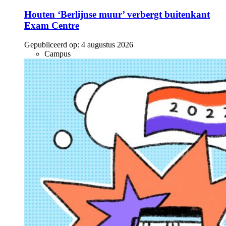
Houten ‘Berlijnse muur’ verbergt buitenkant
Exam Centre
Gepubliceerd op:
4 augustus 2026
Campus