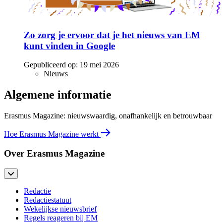
Zo zorg je ervoor dat je het nieuws van EM
kunt vinden in Google
Gepubliceerd op:
19 mei 2026
Nieuws
Algemene informatie
Erasmus Magazine: nieuwswaardig, onafhankelijk en betrouwbaar
Hoe Erasmus Magazine werkt
Over Erasmus Magazine
Redactie
Redactiestatuut
Wekelijkse nieuwsbrief
Regels reageren bij EM