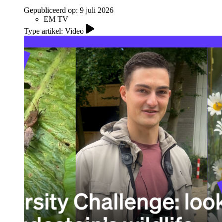
Gepubliceerd op:
9 juli 2026
EM TV
Type artikel: Video