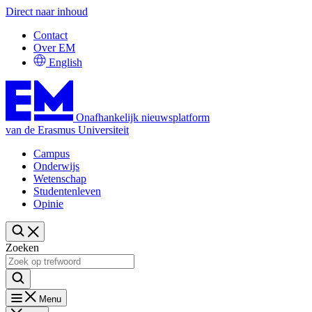
Direct naar inhoud
Contact
Over EM
English
Onafhankelijk nieuwsplatform
van de Erasmus Universiteit
Campus
Onderwijs
Wetenschap
Studentenleven
Opinie
Zoeken
Menu