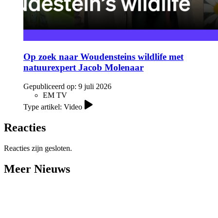
Op zoek naar Woudensteins wildlife met
natuurexpert Jacob Molenaar
Gepubliceerd op:
9 juli 2026
EM TV
Type artikel: Video
Reacties
Reacties zijn gesloten.
Meer Nieuws