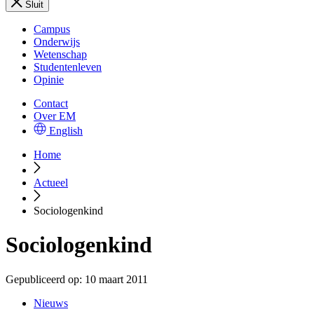
Sluit
Campus
Onderwijs
Wetenschap
Studentenleven
Opinie
Contact
Over EM
English
Home
Actueel
Sociologenkind
Sociologenkind
Gepubliceerd op:
10 maart 2011
Nieuws