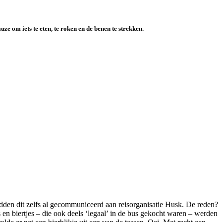
e om iets te eten, te roken en de benen te strekken.
dden dit zelfs al gecommuniceerd aan reisorganisatie Husk. De reden?
 en biertjes – die ook deels ‘legaal’ in de bus gekocht waren – werden