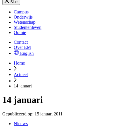
Sluit
Campus
Onderwijs
Wetenschap
Studentenleven
Opinie
Contact
Over EM
English
Home
Actueel
14 januari
14 januari
Gepubliceerd op:
15 januari 2011
Nieuws