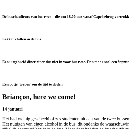
De buschauffeurs van bus twee – die om 18.00 uur vanaf Capelsebrug vertrokken 
Lekker chillen in de bus.
Een uitgebreid diner zit er dus niet in voor bus twee. Dan maar snel een
baguet
Een potje ‘toepen’ om de tijd te doden.
Briançon, here we come!
14 januari
Het had weinig gescheeld of zes studenten uit een van de twee busse
Het nuttigen van eigen alcohol in de bus, dit ondanks de waarschuwing