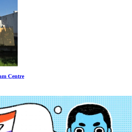
xam Centre