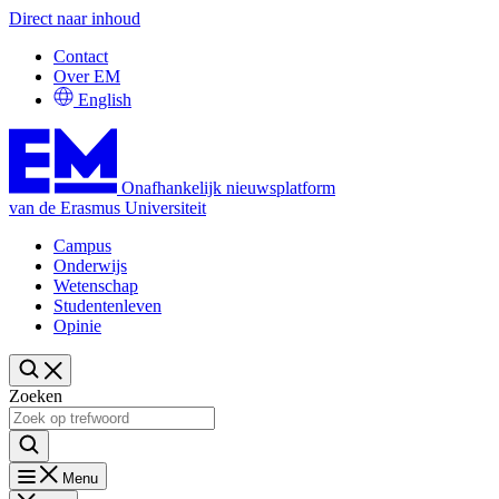
Direct naar inhoud
Contact
Over EM
English
Onafhankelijk nieuwsplatform
van de Erasmus Universiteit
Campus
Onderwijs
Wetenschap
Studentenleven
Opinie
Zoeken
Menu