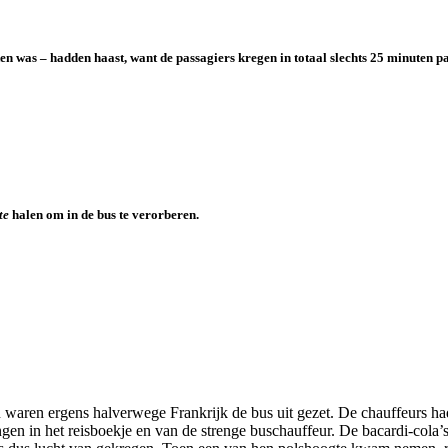
was – hadden haast, want de passagiers kregen in totaal slechts 25 minuten pauz
te
halen om in de bus te verorberen.
n waren ergens halverwege Frankrijk de bus uit gezet. De chauffeurs ha
en in het reisboekje en van de strenge buschauffeur. De bacardi-cola’s