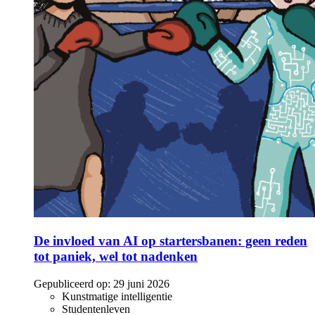
De invloed van AI op startersbanen: geen reden
tot paniek, wel tot nadenken
Gepubliceerd op:
29 juni 2026
Kunstmatige intelligentie
Studentenleven