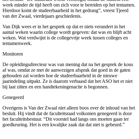
week minder de tijd heeft om zich voor te bereiden op het tentamen.
Hierdoor komt de studeerbaarheid in het gedrang”, vreest Tjeerd
van der Zwaal, vierdejaars geschiedenis.
Van Dijk wees er in het gesprek op dat er niets verandert in het
aantal weken waarin college wordt gegeven: dat was en blijft acht
weken. Wat verdwijnt is de collegevrije week tussen colleges en
tentamenweek.
Monitoren
De opleidingsdirecteur was van mening dat na het gesprek de kous
af was, omdat ze met de aanwezigen afsprak dat goed in de gaten
gehouden zal worden hoe de studeerbaarheid in de nieuwe
jaarindeling uitpakt. Ze is daarom verbaasd dat het ASO het er niet
bij laat zitten en een handtekeningenactie is begonnen.
Genegeerd
Overigens is Van der Zwaal niet alleen boos over de inhoud van het
besluit. Hij vindt dat de faculteitsraad volkomen genegeerd is door
het faculteitsbestuur. “Dit voorstel had langs ons moeten gaan ter
goedkeuring. Het is een kwalijke zaak dat dat niet is gebeurd.”