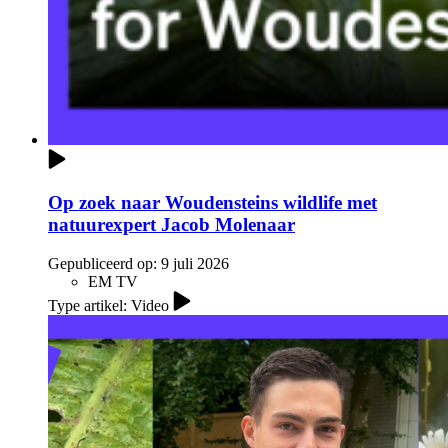
Op zoek naar Woudensteins wildlife met
natuurexpert Jacob Molenaar
Gepubliceerd op:
9 juli 2026
EM TV
Type artikel: Video