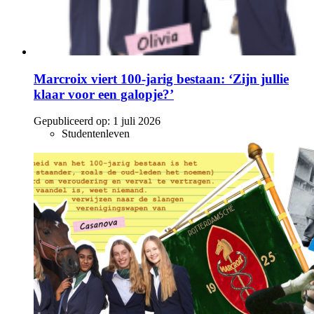
Marcroix viert 100-jarig bestaan: ‘Zijn jullie
klaar voor een galopje?’
Gepubliceerd op:
1 juli 2026
Studentenleven