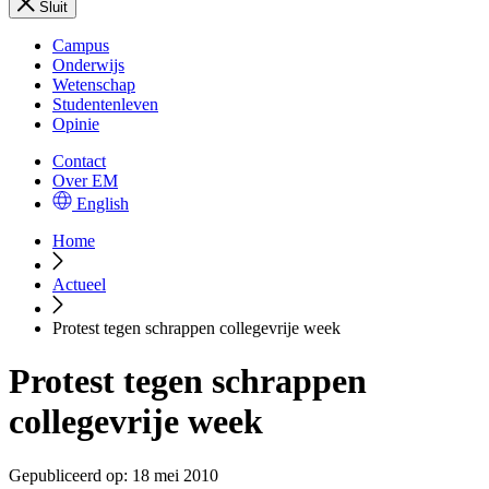
Sluit
Campus
Onderwijs
Wetenschap
Studentenleven
Opinie
Contact
Over EM
English
Home
Actueel
Protest tegen schrappen collegevrije week
Protest tegen schrappen
collegevrije week
Gepubliceerd op:
18 mei 2010