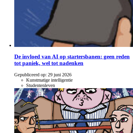
De invloed van AI op startersbanen: geen reden
tot paniek, wel tot nadenken
Gepubliceerd op:
29 juni 2026
Kunstmatige intelligentie
Studentenleven