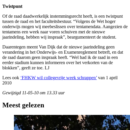
Twistpunt
Of de raad daadwerkelijk instemmingsrecht heeft, is een twistpunt
tussen de raad en het faculteitsbestuur. “Volgens de Wet hoger
onderwijs mogen wij meebeslissen over tentamendata. Aangezien de
tentamens een week naar voren schuiven met de nieuwe
jaarindeling, hebben wij inspraak”, beargumenteert de student.
Daarentegen meent Van Dijk dat de nieuwe jaarindeling geen
verandering in het Onderwijs- en Examenreglement betreft, en dat
de raad daarom geen inspraak heeft. “Wel had ik de raad in een
eerder stadium kunnen informeren over het verkorten van de
blokken”, geeft ze toe. LJ
Lees ook
‘FHKW wil collegevrije week schrappen’
van 1 april
2010
Gewijzigd 11-05-10 om 13.33 uur
Meest gelezen