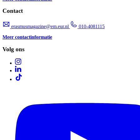
Contact
erasmusmagazine@em.eur.nl
010-4081115
Meer contactinformatie
Volg ons