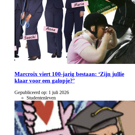
Marcroix viert 100-jarig bestaan: ‘Zijn jullie
klaar voor een galopje?’
Gepubliceerd op:
1 juli 2026
Studentenleven