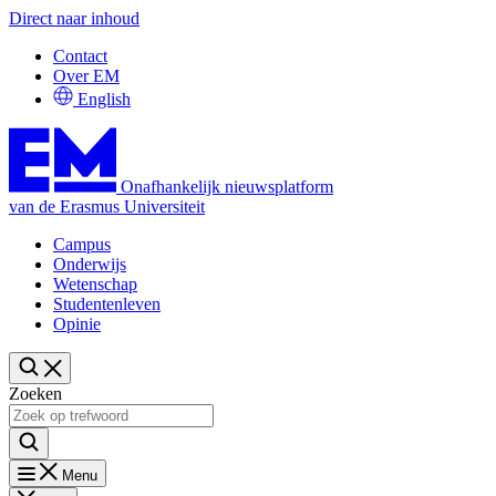
Direct naar inhoud
Contact
Over EM
English
Onafhankelijk nieuwsplatform
van de Erasmus Universiteit
Campus
Onderwijs
Wetenschap
Studentenleven
Opinie
Zoeken
Menu