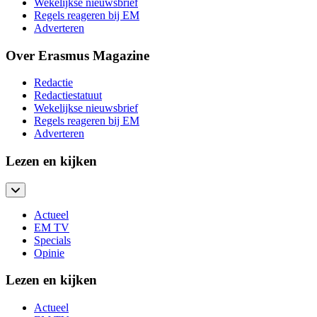
Wekelijkse nieuwsbrief
Regels reageren bij EM
Adverteren
Over Erasmus Magazine
Redactie
Redactiestatuut
Wekelijkse nieuwsbrief
Regels reageren bij EM
Adverteren
Lezen en kijken
Actueel
EM TV
Specials
Opinie
Lezen en kijken
Actueel