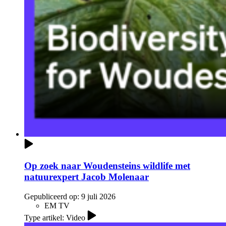
Op zoek naar Woudensteins wildlife met
natuurexpert Jacob Molenaar
Gepubliceerd op:
9 juli 2026
EM TV
Type artikel: Video