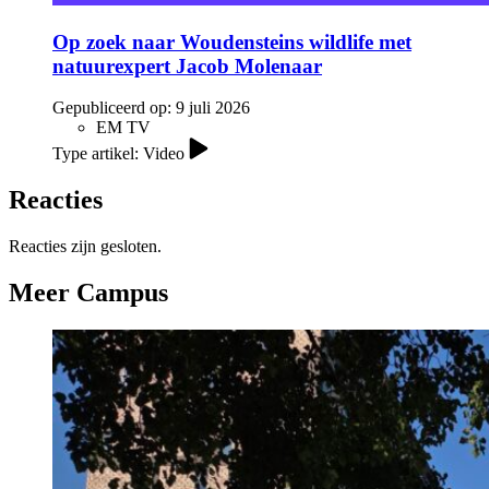
Op zoek naar Woudensteins wildlife met
natuurexpert Jacob Molenaar
Gepubliceerd op:
9 juli 2026
EM TV
Type artikel: Video
Reacties
Reacties zijn gesloten.
Meer Campus