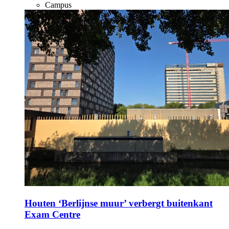
Campus
Houten ‘Berlijnse muur’ verbergt buitenkant
Exam Centre