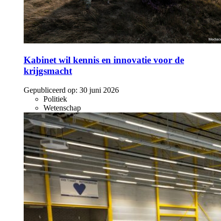
Kabinet wil kennis en innovatie voor de
krijgsmacht
Gepubliceerd op:
30 juni 2026
Politiek
Wetenschap