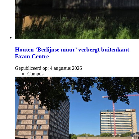
Houten ‘Berlijnse muur’ verbergt buitenkant
Exam Centre
Gepubliceerd op:
4 augustus 2026
Campus