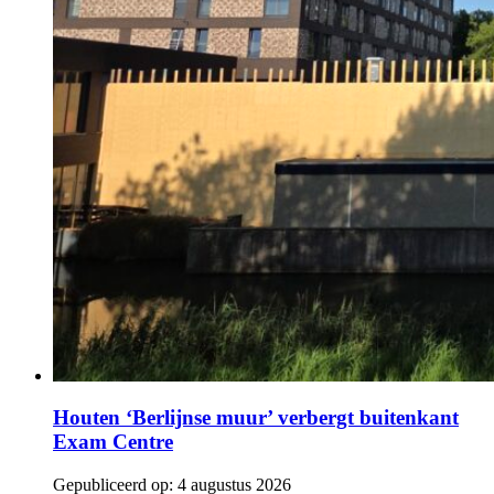
Houten ‘Berlijnse muur’ verbergt buitenkant
Exam Centre
Gepubliceerd op:
4 augustus 2026