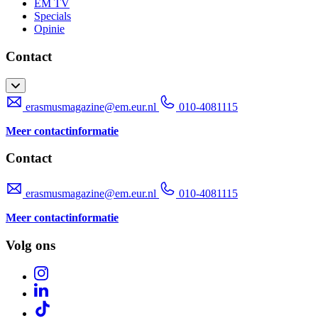
EM TV
Specials
Opinie
Contact
erasmusmagazine@em.eur.nl
010-4081115
Meer contactinformatie
Contact
erasmusmagazine@em.eur.nl
010-4081115
Meer contactinformatie
Volg ons