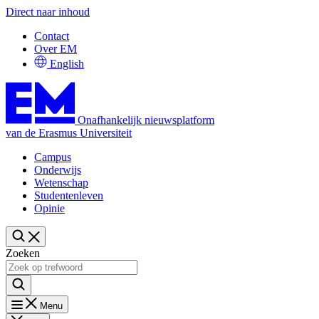
Direct naar inhoud
Contact
Over EM
English
Onafhankelijk nieuwsplatform
van de Erasmus Universiteit
Campus
Onderwijs
Wetenschap
Studentenleven
Opinie
Zoeken
Menu