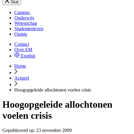
Sluit
Campus
Onderwijs
Wetenschap
Studentenleven
Opinie
Contact
Over EM
English
Home
Actueel
Hoogopgeleide allochtonen voelen crisis
Hoogopgeleide allochtonen
voelen crisis
Gepubliceerd op:
23 november 2009