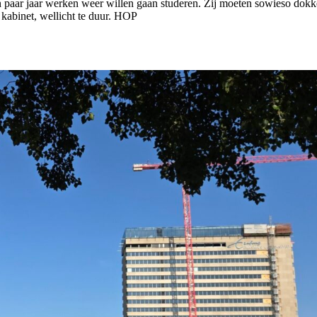
n paar jaar werken weer willen gaan studeren. Zij moeten sowieso dokk
 kabinet, wellicht te duur. HOP