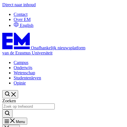
Direct naar inhoud
Contact
Over EM
English
Onafhankelijk nieuwsplatform
van de Erasmus Universiteit
Campus
Onderwijs
Wetenschap
Studentenleven
Opinie
Zoeken
Menu