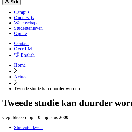
Sluit
Campus
Onderwijs
Wetenschap
Studentenleven
Opinie
Contact
Over EM
English
Home
Actueel
Tweede studie kan duurder worden
Tweede studie kan duurder wor
Gepubliceerd op:
10 augustus 2009
Studentenleven