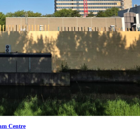
xam Centre