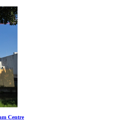
xam Centre