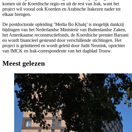
komen uit de Koerdische regio en uit de rest van Irak, want het
project wil vooral ook Koerden en Arabische Irakezen nader tot
elkaar brengen.
De postdoctorale opleiding ‘Media Bo Khalq’ is mogelijk dankzij
bijdragen van het Nederlandse Ministerie van Buitenlandse Zaken,
het Amerikaanse reconstructiefonds, de Koerdische premier Barzani
en wordt financieel gesteund door verschillende stichtingen. Het
project is geïnitieerd en wordt geleid door Judit Neurink, oprichter
van IMCK en Irak-correspondente van het dagblad Trouw.
Meest gelezen