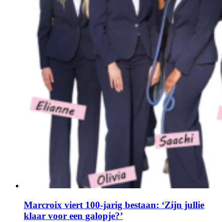
Marcroix viert 100-jarig bestaan: ‘Zijn jullie
klaar voor een galopje?’