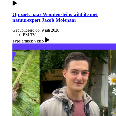
Op zoek naar Woudensteins wildlife met
natuurexpert Jacob Molenaar
Gepubliceerd op:
9 juli 2026
EM TV
Type artikel: Video