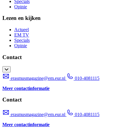
Specials
Opinie
Lezen en kijken
Actueel
EM TV
Specials
Opinie
Contact
erasmusmagazine@em.eur.nl
010-4081115
Meer contactinformatie
Contact
erasmusmagazine@em.eur.nl
010-4081115
Meer contactinformatie