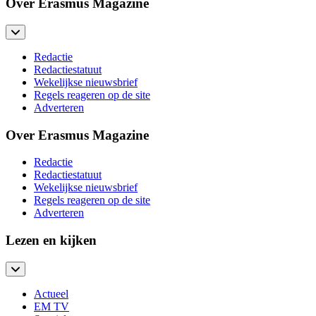
Over Erasmus Magazine
Redactie
Redactiestatuut
Wekelijkse nieuwsbrief
Regels reageren op de site
Adverteren
Over Erasmus Magazine
Redactie
Redactiestatuut
Wekelijkse nieuwsbrief
Regels reageren op de site
Adverteren
Lezen en kijken
Actueel
EM TV