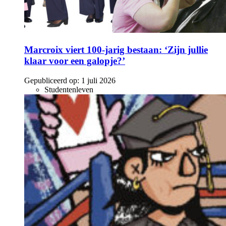
Marcroix viert 100-jarig bestaan: ‘Zijn jullie
klaar voor een galopje?’
Gepubliceerd op:
1 juli 2026
Studentenleven