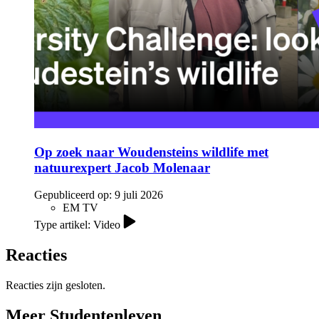
Op zoek naar Woudensteins wildlife met
natuurexpert Jacob Molenaar
Gepubliceerd op:
9 juli 2026
EM TV
Type artikel: Video
Reacties
Reacties zijn gesloten.
Meer Studentenleven