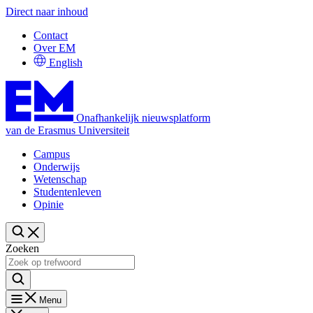
Direct naar inhoud
Contact
Over EM
English
Onafhankelijk nieuwsplatform
van de Erasmus Universiteit
Campus
Onderwijs
Wetenschap
Studentenleven
Opinie
Zoeken
Menu