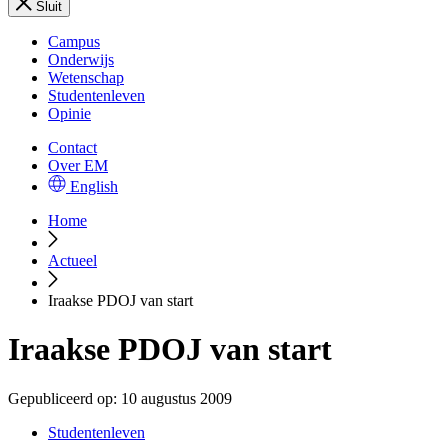
Sluit
Campus
Onderwijs
Wetenschap
Studentenleven
Opinie
Contact
Over EM
English
Home
Actueel
Iraakse PDOJ van start
Iraakse PDOJ van start
Gepubliceerd op:
10 augustus 2009
Studentenleven