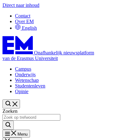
Direct naar inhoud
Contact
Over EM
English
Onafhankelijk nieuwsplatform
van de Erasmus Universiteit
Campus
Onderwijs
Wetenschap
Studentenleven
Opinie
Zoeken
Menu