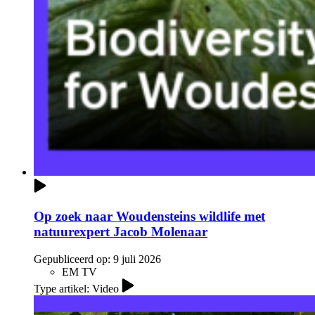
Op zoek naar Woudensteins wildlife met
natuurexpert Jacob Molenaar
Gepubliceerd op:
9 juli 2026
EM TV
Type artikel: Video