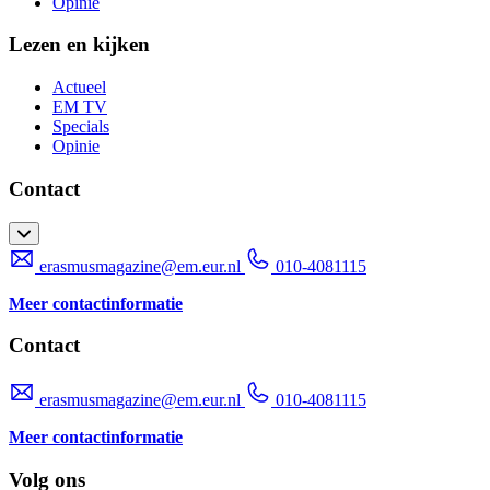
Opinie
Lezen en kijken
Actueel
EM TV
Specials
Opinie
Contact
erasmusmagazine@em.eur.nl
010-4081115
Meer contactinformatie
Contact
erasmusmagazine@em.eur.nl
010-4081115
Meer contactinformatie
Volg ons