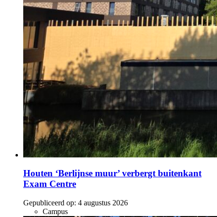
Houten ‘Berlijnse muur’ verbergt buitenkant
Exam Centre
Gepubliceerd op:
4 augustus 2026
Campus