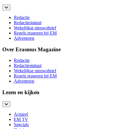
Redactie
Redactiestatuut
Wekelijkse nieuwsbrief
Regels reageren bij EM
Adverteren
Over Erasmus Magazine
Redactie
Redactiestatuut
Wekelijkse nieuwsbrief
Regels reageren bij EM
Adverteren
Lezen en kijken
Actueel
EM TV
Specials