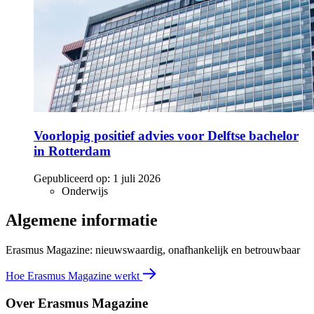
Voorlopig positief advies voor Delftse bachelor
in Rotterdam
Gepubliceerd op:
1 juli 2026
Onderwijs
Algemene informatie
Erasmus Magazine: nieuwswaardig, onafhankelijk en betrouwbaar
Hoe Erasmus Magazine werkt
Over Erasmus Magazine