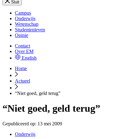
Sluit
Campus
Onderwijs
Wetenschap
Studentenleven
Opinie
Contact
Over EM
English
Home
Actueel
“Niet goed, geld terug”
“Niet goed, geld terug”
Gepubliceerd op:
13 mei 2009
Onderwijs