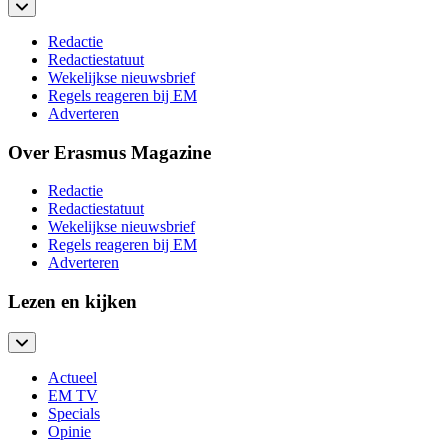
Redactie
Redactiestatuut
Wekelijkse nieuwsbrief
Regels reageren bij EM
Adverteren
Over Erasmus Magazine
Redactie
Redactiestatuut
Wekelijkse nieuwsbrief
Regels reageren bij EM
Adverteren
Lezen en kijken
Actueel
EM TV
Specials
Opinie