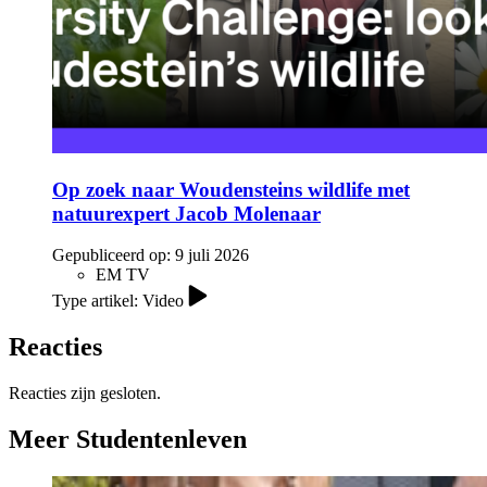
Op zoek naar Woudensteins wildlife met
natuurexpert Jacob Molenaar
Gepubliceerd op:
9 juli 2026
EM TV
Type artikel: Video
Reacties
Reacties zijn gesloten.
Meer Studentenleven