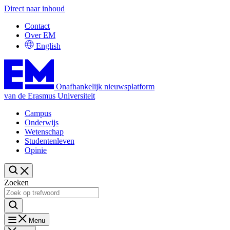
Direct naar inhoud
Contact
Over EM
English
Onafhankelijk nieuwsplatform
van de Erasmus Universiteit
Campus
Onderwijs
Wetenschap
Studentenleven
Opinie
Zoeken
Menu