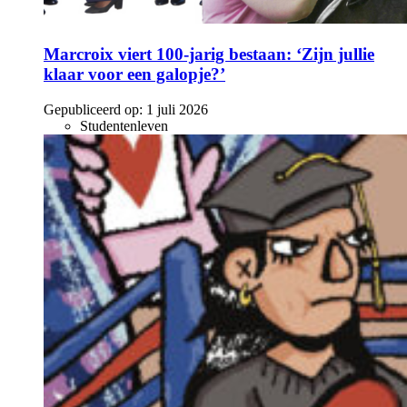
Marcroix viert 100-jarig bestaan: ‘Zijn jullie
klaar voor een galopje?’
Gepubliceerd op:
1 juli 2026
Studentenleven