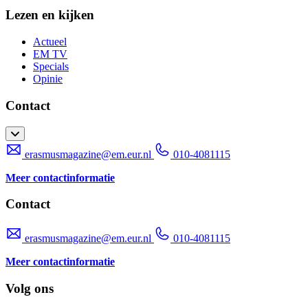
Lezen en kijken
Actueel
EM TV
Specials
Opinie
Contact
erasmusmagazine@em.eur.nl
010-4081115
Meer contactinformatie
Contact
erasmusmagazine@em.eur.nl
010-4081115
Meer contactinformatie
Volg ons