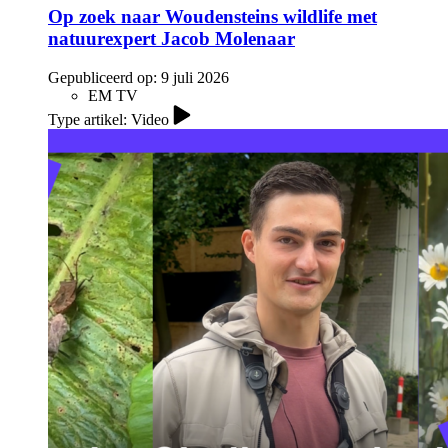
Op zoek naar Woudensteins wildlife met
natuurexpert Jacob Molenaar
Gepubliceerd op:
9 juli 2026
EM TV
Type artikel: Video