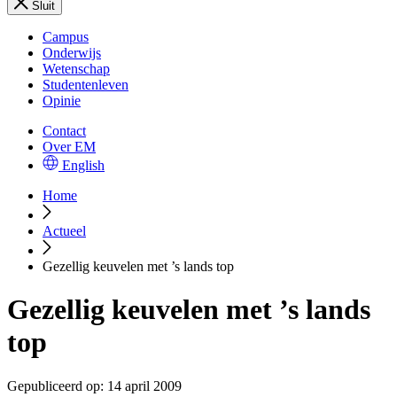
Sluit
Campus
Onderwijs
Wetenschap
Studentenleven
Opinie
Contact
Over EM
English
Home
Actueel
Gezellig keuvelen met ’s lands top
Gezellig keuvelen met ’s lands
top
Gepubliceerd op:
14 april 2009