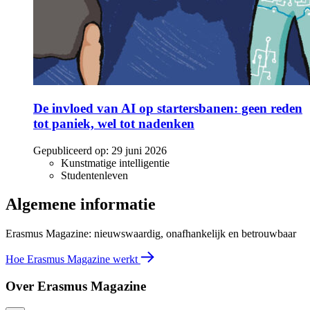
De invloed van AI op startersbanen: geen reden
tot paniek, wel tot nadenken
Gepubliceerd op:
29 juni 2026
Kunstmatige intelligentie
Studentenleven
Algemene informatie
Erasmus Magazine: nieuwswaardig, onafhankelijk en betrouwbaar
Hoe Erasmus Magazine werkt
Over Erasmus Magazine