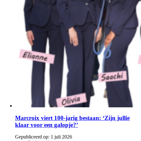
Marcroix viert 100-jarig bestaan: ‘Zijn jullie
klaar voor een galopje?’
Gepubliceerd op:
1 juli 2026