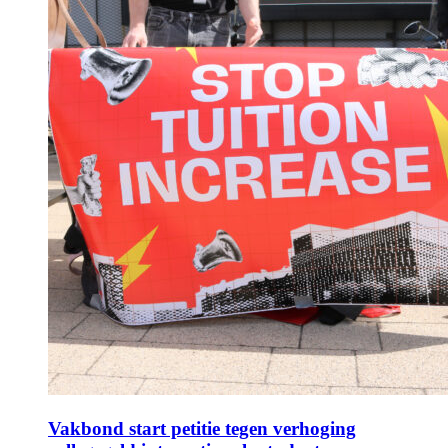
Vakbond start petitie tegen verhoging