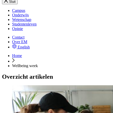
Sluit
Campus
Onderwijs
Wetenschap
Studentenleven
Opinie
Contact
Over EM
English
Home
Wellbeing week
Overzicht artikelen