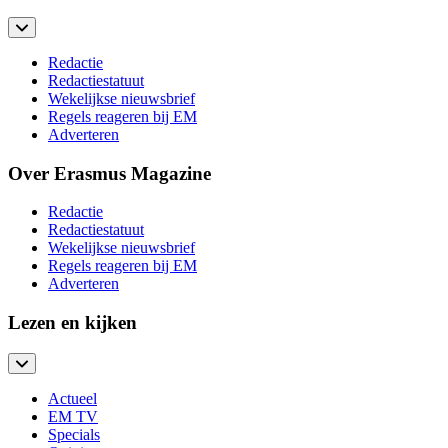
Redactie
Redactiestatuut
Wekelijkse nieuwsbrief
Regels reageren bij EM
Adverteren
Over Erasmus Magazine
Redactie
Redactiestatuut
Wekelijkse nieuwsbrief
Regels reageren bij EM
Adverteren
Lezen en kijken
Actueel
EM TV
Specials