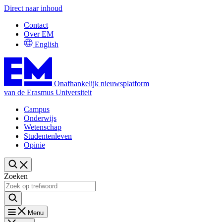
Direct naar inhoud
Contact
Over EM
English
Onafhankelijk nieuwsplatform
van de Erasmus Universiteit
Campus
Onderwijs
Wetenschap
Studentenleven
Opinie
Zoeken
Menu