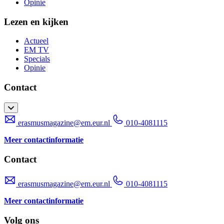
Opinie
Lezen en kijken
Actueel
EM TV
Specials
Opinie
Contact
erasmusmagazine@em.eur.nl
010-4081115
Meer contactinformatie
Contact
erasmusmagazine@em.eur.nl
010-4081115
Meer contactinformatie
Volg ons