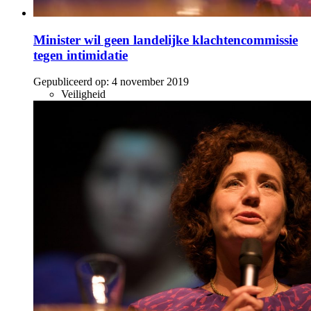
Minister wil geen landelijke klachtencommissie
tegen intimidatie
Gepubliceerd op:
4 november 2019
Veiligheid