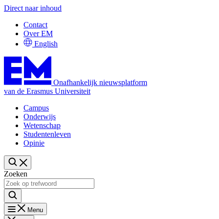
Direct naar inhoud
Contact
Over EM
English
Onafhankelijk nieuwsplatform
van de Erasmus Universiteit
Campus
Onderwijs
Wetenschap
Studentenleven
Opinie
Zoeken
Menu