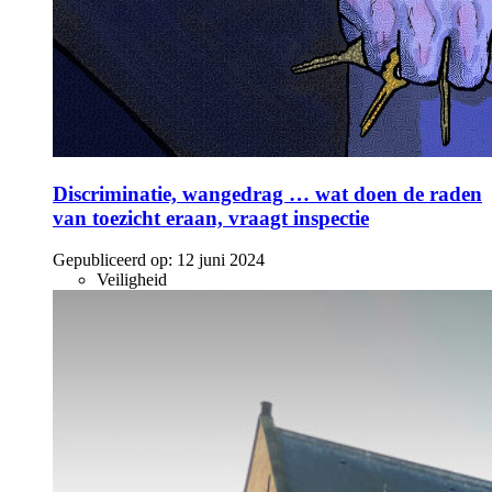
Discriminatie, wangedrag … wat doen de raden
van toezicht eraan, vraagt inspectie
Gepubliceerd op:
12 juni 2024
Veiligheid