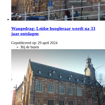
Wangedrag: Leidse hoogleraar wordt na 33
jaar ontslagen
Gepubliceerd op:
29 april 2024
Bij de buren