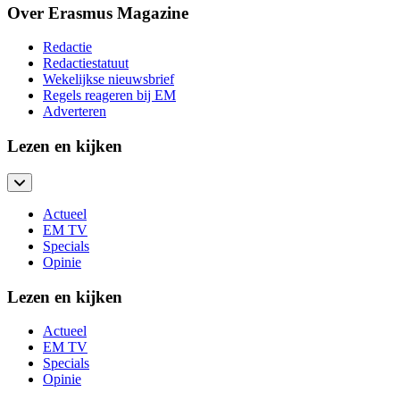
Over Erasmus Magazine
Redactie
Redactiestatuut
Wekelijkse nieuwsbrief
Regels reageren bij EM
Adverteren
Lezen en kijken
Actueel
EM TV
Specials
Opinie
Lezen en kijken
Actueel
EM TV
Specials
Opinie