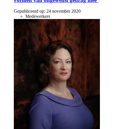
vormen van ongewenst gedrag mee’
Gepubliceerd op:
24 november 2020
Medewerkers