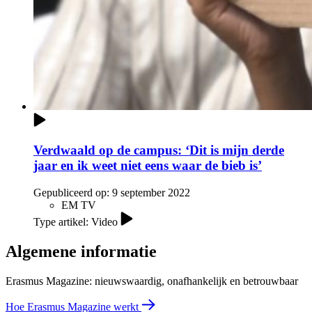
Verdwaald op de campus: ‘Dit is mijn derde
jaar en ik weet niet eens waar de bieb is’
Gepubliceerd op:
9 september 2022
EM TV
Type artikel: Video
Algemene informatie
Erasmus Magazine: nieuwswaardig, onafhankelijk en betrouwbaar
Hoe Erasmus Magazine werkt