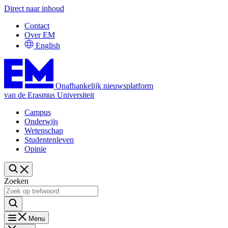
Direct naar inhoud
Contact
Over EM
English
Onafhankelijk nieuwsplatform
van de Erasmus Universiteit
Campus
Onderwijs
Wetenschap
Studentenleven
Opinie
Zoeken
Menu