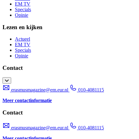
EM TV
Specials
Opinie
Lezen en kijken
Actueel
EM TV
Specials
Opinie
Contact
erasmusmagazine@em.eur.nl
010-4081115
Meer contactinformatie
Contact
erasmusmagazine@em.eur.nl
010-4081115
Meer contactinformatie