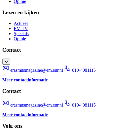
Opinie
Lezen en kijken
Actueel
EM TV
Specials
Opinie
Contact
erasmusmagazine@em.eur.nl
010-4081115
Meer contactinformatie
Contact
erasmusmagazine@em.eur.nl
010-4081115
Meer contactinformatie
Volg ons