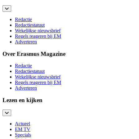
Redactie
Redactiestatuut
Wekelijkse nieuwsbrief
Regels reageren bij EM
Adverteren
Over Erasmus Magazine
Redactie
Redactiestatuut
Wekelijkse nieuwsbrief
Regels reageren bij EM
Adverteren
Lezen en kijken
Actueel
EM TV
Specials