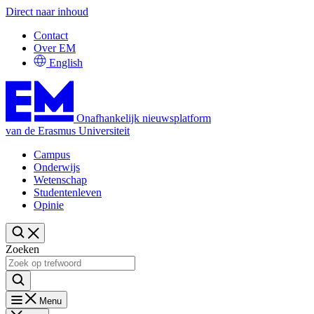
Direct naar inhoud
Contact
Over EM
English
Onafhankelijk nieuwsplatform
van de Erasmus Universiteit
Campus
Onderwijs
Wetenschap
Studentenleven
Opinie
Zoeken
Menu