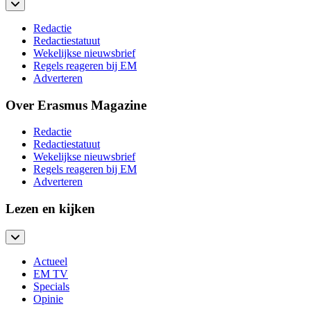
Redactie
Redactiestatuut
Wekelijkse nieuwsbrief
Regels reageren bij EM
Adverteren
Over Erasmus Magazine
Redactie
Redactiestatuut
Wekelijkse nieuwsbrief
Regels reageren bij EM
Adverteren
Lezen en kijken
Actueel
EM TV
Specials
Opinie