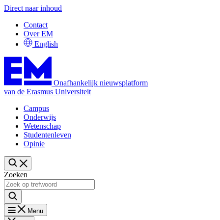
Direct naar inhoud
Contact
Over EM
English
Onafhankelijk nieuwsplatform
van de Erasmus Universiteit
Campus
Onderwijs
Wetenschap
Studentenleven
Opinie
Zoeken
Menu