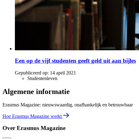
Een op de vijf studenten geeft geld uit aan bijles
Gepubliceerd op:
14 april 2021
Studentenleven
Algemene informatie
Erasmus Magazine: nieuwswaardig, onafhankelijk en betrouwbaar
Hoe Erasmus Magazine werkt
Over Erasmus Magazine