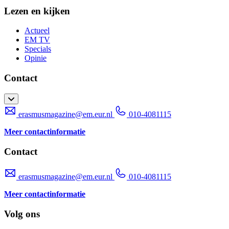
Lezen en kijken
Actueel
EM TV
Specials
Opinie
Contact
erasmusmagazine@em.eur.nl
010-4081115
Meer contactinformatie
Contact
erasmusmagazine@em.eur.nl
010-4081115
Meer contactinformatie
Volg ons