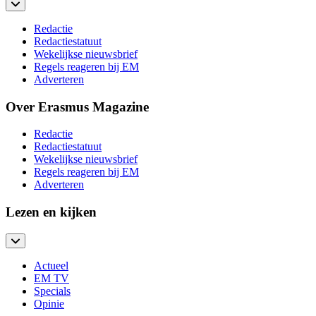
Redactie
Redactiestatuut
Wekelijkse nieuwsbrief
Regels reageren bij EM
Adverteren
Over Erasmus Magazine
Redactie
Redactiestatuut
Wekelijkse nieuwsbrief
Regels reageren bij EM
Adverteren
Lezen en kijken
Actueel
EM TV
Specials
Opinie