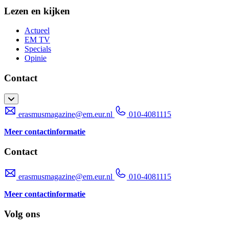
Lezen en kijken
Actueel
EM TV
Specials
Opinie
Contact
erasmusmagazine@em.eur.nl
010-4081115
Meer contactinformatie
Contact
erasmusmagazine@em.eur.nl
010-4081115
Meer contactinformatie
Volg ons