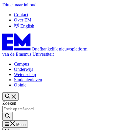
Direct naar inhoud
Contact
Over EM
English
Onafhankelijk nieuwsplatform
van de Erasmus Universiteit
Campus
Onderwijs
Wetenschap
Studentenleven
Opinie
Zoeken
Menu