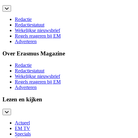
Redactie
Redactiestatuut
Wekelijkse nieuwsbrief
Regels reageren bij EM
Adverteren
Over Erasmus Magazine
Redactie
Redactiestatuut
Wekelijkse nieuwsbrief
Regels reageren bij EM
Adverteren
Lezen en kijken
Actueel
EM TV
Specials