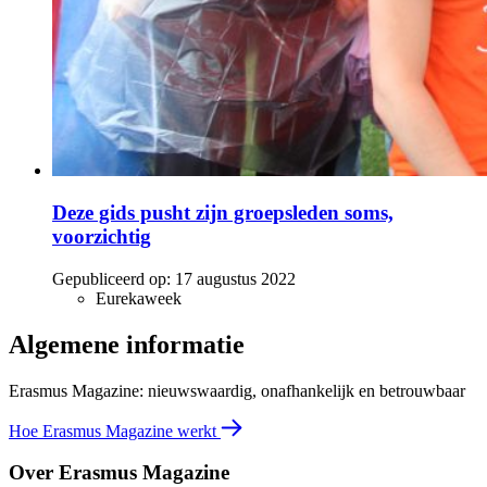
Deze gids pusht zijn groepsleden soms,
voorzichtig
Gepubliceerd op:
17 augustus 2022
Eurekaweek
Algemene informatie
Erasmus Magazine: nieuwswaardig, onafhankelijk en betrouwbaar
Hoe Erasmus Magazine werkt
Over Erasmus Magazine