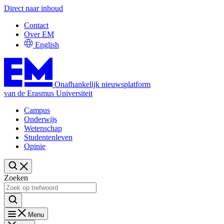
Direct naar inhoud
Contact
Over EM
English
Onafhankelijk nieuwsplatform
van de Erasmus Universiteit
Campus
Onderwijs
Wetenschap
Studentenleven
Opinie
Zoeken
Menu