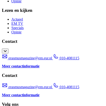
Opinie
Lezen en kijken
Actueel
EM TV
Specials
Opinie
Contact
erasmusmagazine@em.eur.nl
010-4081115
Meer contactinformatie
Contact
erasmusmagazine@em.eur.nl
010-4081115
Meer contactinformatie
Volg ons