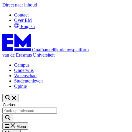
Direct naar inhoud
Contact
Over EM
English
Onafhankelijk nieuwsplatform
van de Erasmus Universiteit
Campus
Onderwijs
Wetenschap
Studentenleven
Opinie
Zoeken
Menu