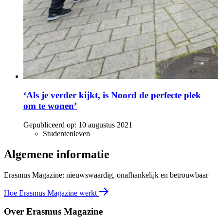
‘Als je verder kijkt, is Noord de perfecte plek
om te wonen’
Gepubliceerd op:
10 augustus 2021
Studentenleven
Algemene informatie
Erasmus Magazine: nieuwswaardig, onafhankelijk en betrouwbaar
Hoe Erasmus Magazine werkt
Over Erasmus Magazine