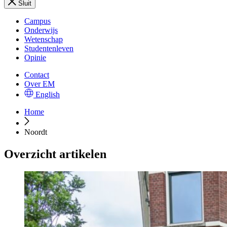
Sluit
Campus
Onderwijs
Wetenschap
Studentenleven
Opinie
Contact
Over EM
English
Home
Noordt
Overzicht artikelen