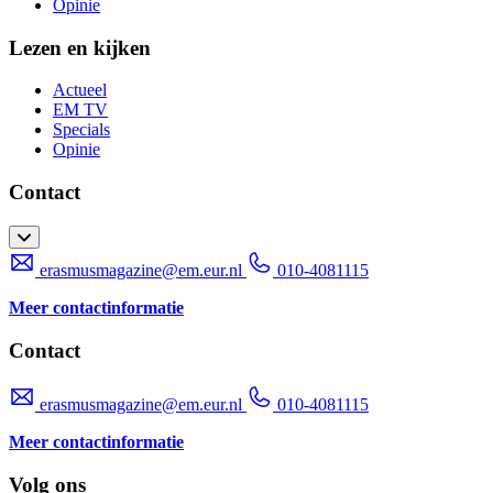
Opinie
Lezen en kijken
Actueel
EM TV
Specials
Opinie
Contact
erasmusmagazine@em.eur.nl
010-4081115
Meer contactinformatie
Contact
erasmusmagazine@em.eur.nl
010-4081115
Meer contactinformatie
Volg ons