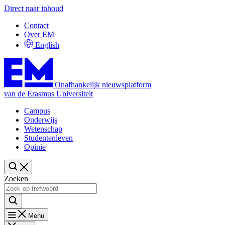
Direct naar inhoud
Contact
Over EM
English
Onafhankelijk nieuwsplatform
van de Erasmus Universiteit
Campus
Onderwijs
Wetenschap
Studentenleven
Opinie
Zoeken
Menu