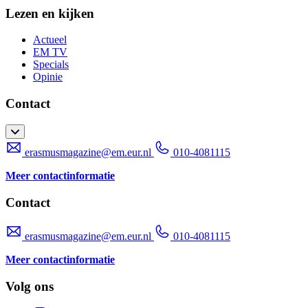
Lezen en kijken
Actueel
EM TV
Specials
Opinie
Contact
erasmusmagazine@em.eur.nl
010-4081115
Meer contactinformatie
Contact
erasmusmagazine@em.eur.nl
010-4081115
Meer contactinformatie
Volg ons