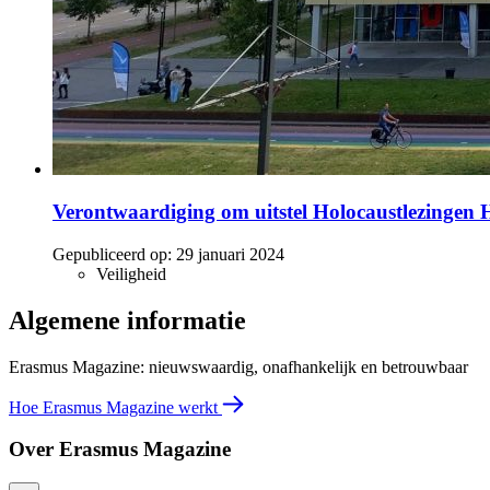
Verontwaardiging om uitstel Holocaustlezingen 
Gepubliceerd op:
29 januari 2024
Veiligheid
Algemene informatie
Erasmus Magazine: nieuwswaardig, onafhankelijk en betrouwbaar
Hoe Erasmus Magazine werkt
Over Erasmus Magazine