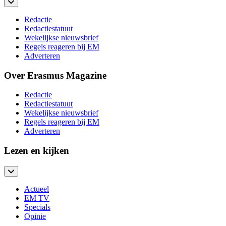
Redactie
Redactiestatuut
Wekelijkse nieuwsbrief
Regels reageren bij EM
Adverteren
Over Erasmus Magazine
Redactie
Redactiestatuut
Wekelijkse nieuwsbrief
Regels reageren bij EM
Adverteren
Lezen en kijken
Actueel
EM TV
Specials
Opinie