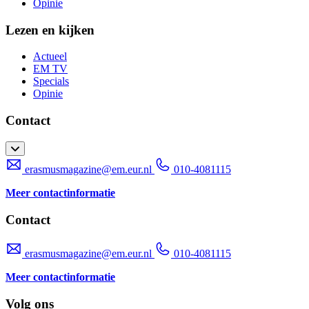
Opinie
Lezen en kijken
Actueel
EM TV
Specials
Opinie
Contact
erasmusmagazine@em.eur.nl
010-4081115
Meer contactinformatie
Contact
erasmusmagazine@em.eur.nl
010-4081115
Meer contactinformatie
Volg ons