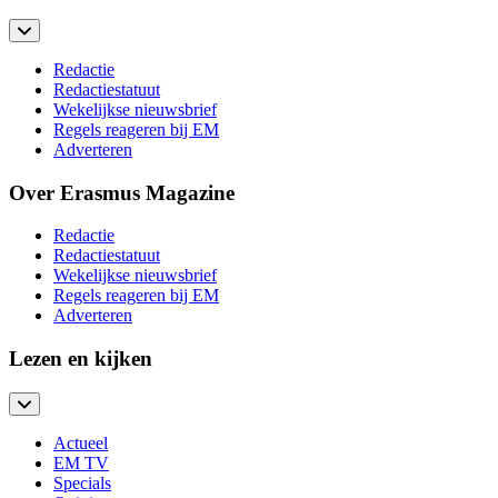
Redactie
Redactiestatuut
Wekelijkse nieuwsbrief
Regels reageren bij EM
Adverteren
Over Erasmus Magazine
Redactie
Redactiestatuut
Wekelijkse nieuwsbrief
Regels reageren bij EM
Adverteren
Lezen en kijken
Actueel
EM TV
Specials