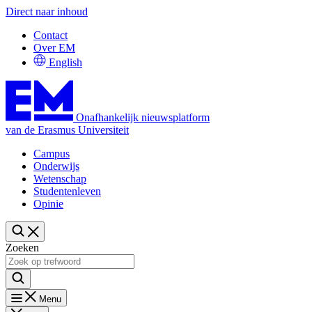
Direct naar inhoud
Contact
Over EM
English
Onafhankelijk nieuwsplatform
van de Erasmus Universiteit
Campus
Onderwijs
Wetenschap
Studentenleven
Opinie
Zoeken
Menu