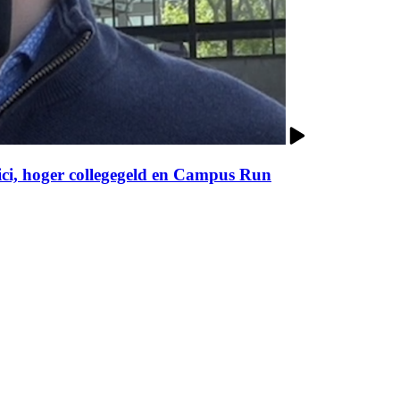
ci, hoger collegegeld en Campus Run