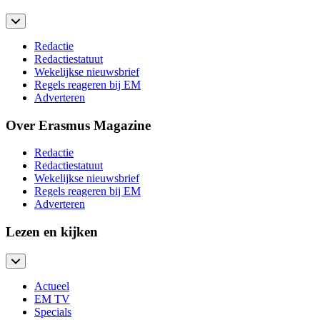
Redactie
Redactiestatuut
Wekelijkse nieuwsbrief
Regels reageren bij EM
Adverteren
Over Erasmus Magazine
Redactie
Redactiestatuut
Wekelijkse nieuwsbrief
Regels reageren bij EM
Adverteren
Lezen en kijken
Actueel
EM TV
Specials