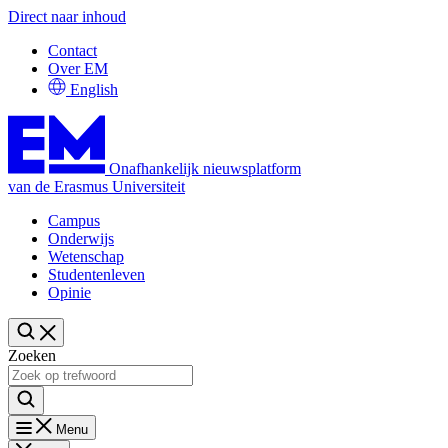
Direct naar inhoud
Contact
Over EM
English
Onafhankelijk nieuwsplatform
van de Erasmus Universiteit
Campus
Onderwijs
Wetenschap
Studentenleven
Opinie
Zoeken
Menu