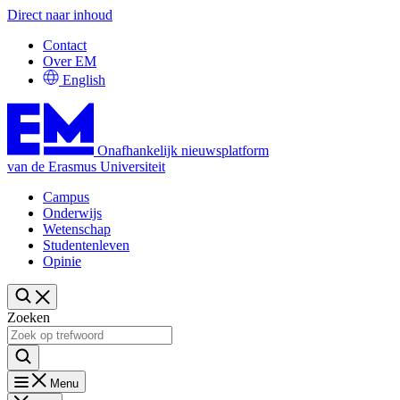
Direct naar inhoud
Contact
Over EM
English
Onafhankelijk nieuwsplatform
van de Erasmus Universiteit
Campus
Onderwijs
Wetenschap
Studentenleven
Opinie
Zoeken
Menu