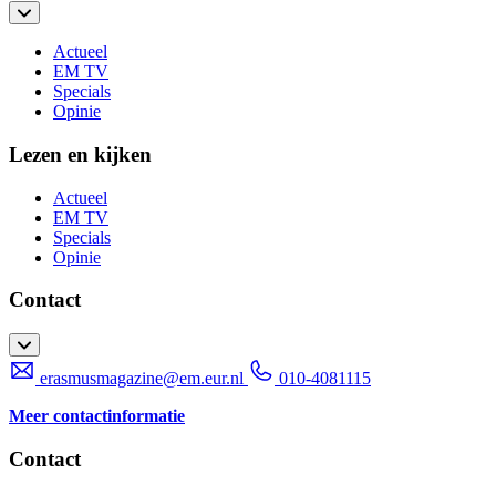
Actueel
EM TV
Specials
Opinie
Lezen en kijken
Actueel
EM TV
Specials
Opinie
Contact
erasmusmagazine@em.eur.nl
010-4081115
Meer contactinformatie
Contact