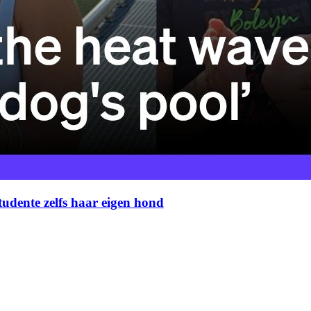
tudente zelfs haar eigen hond