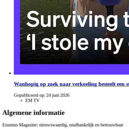
Wanhopig op zoek naar verkoeling besteelt een s
Gepubliceerd op:
24 juni 2026
EM TV
Algemene informatie
Erasmus Magazine: nieuwswaardig, onafhankelijk en betrouwbaar