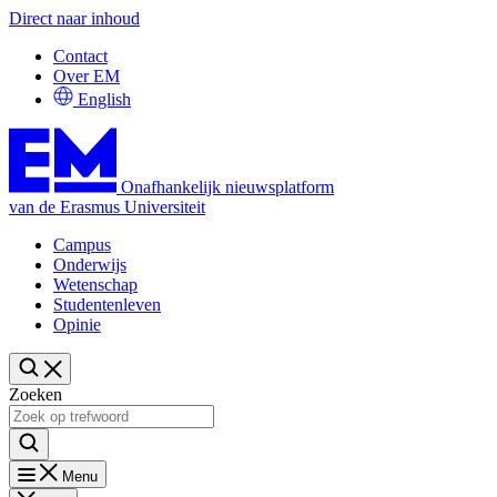
Direct naar inhoud
Contact
Over EM
English
Onafhankelijk nieuwsplatform
van de Erasmus Universiteit
Campus
Onderwijs
Wetenschap
Studentenleven
Opinie
Zoeken
Menu