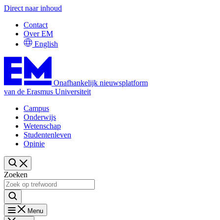
Direct naar inhoud
Contact
Over EM
English
Onafhankelijk nieuwsplatform
van de Erasmus Universiteit
Campus
Onderwijs
Wetenschap
Studentenleven
Opinie
Zoeken
Menu