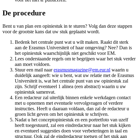
De procedure
Bent u van plan een opiniestuk in te sturen? Volg dan deze stappen
voor de grootste kans dat uw stuk geplaatst wordt.
Bedenk het centrale punt wat u wilt maken. Raakt dit sterk
aan de Erasmus Universiteit of haar omgeving? Nee? Dan is
het opiniestuk waarschijnlijk niet geschikt voor EM.
Lees onderstaande regels om te begrijpen waar het stuk verder
aan moet voldoen.
Stuur een mail naar
erasmusmagazine@em.eur.nl
waarin u
duidelijk aangeeft: wie u bent, wat uw relatie met de Erasmus
Universiteit is, wat het centrale punt van uw opiniestuk zal
zijn. Schrijf eventueel 1 alinea (een abstract) waarin u uw
opiniestuk samenvat.
Een redacteur zal uiterlijk binnen enkele werkdagen contact
met u opnemen met eventuele vervolgvragen of verdere
instructies. Heeft u daaraan voldaan, dan zal de redacteur u
groen licht geven om het opiniestuk te schrijven.
Nadat u het conceptopiniestuk en een portretfoto van uzelf
heeft toegestuurd, zal een eindredacteur naar het stuk kijken
en eventueel suggesties doen voor verbeteringen in taal en
structuur. Ook zal de eindredacteur toetsen of het stuk aan