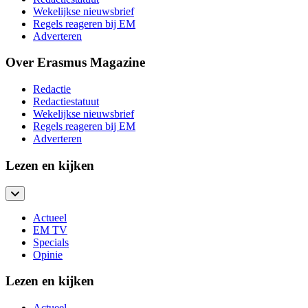
Wekelijkse nieuwsbrief
Regels reageren bij EM
Adverteren
Over Erasmus Magazine
Redactie
Redactiestatuut
Wekelijkse nieuwsbrief
Regels reageren bij EM
Adverteren
Lezen en kijken
Actueel
EM TV
Specials
Opinie
Lezen en kijken
Actueel