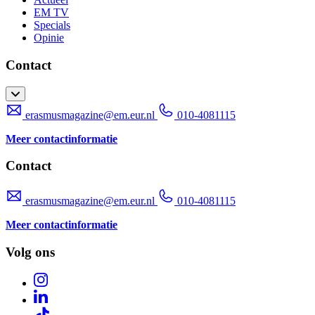
EM TV
Specials
Opinie
Contact
erasmusmagazine@em.eur.nl
010-4081115
Meer contactinformatie
Contact
erasmusmagazine@em.eur.nl
010-4081115
Meer contactinformatie
Volg ons