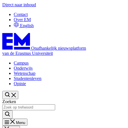
Direct naar inhoud
Contact
Over EM
English
Onafhankelijk nieuwsplatform
van de Erasmus Universiteit
Campus
Onderwijs
Wetenschap
Studentenleven
Opinie
Zoeken
Menu