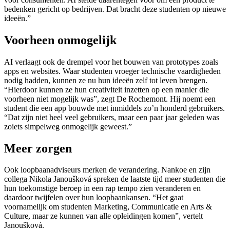
bedenken gericht op bedrijven. Dat bracht deze studenten op nieuwe
ideeën.”
Voorheen onmogelijk
AI verlaagt ook de drempel voor het bouwen van prototypes zoals
apps en websites. Waar studenten vroeger technische vaardigheden
nodig hadden, kunnen ze nu hun ideeën zelf tot leven brengen.
“Hierdoor kunnen ze hun creativiteit inzetten op een manier die
voorheen niet mogelijk was”, zegt De Rochemont. Hij noemt een
student die een app bouwde met inmiddels zo’n honderd gebruikers.
“Dat zijn niet heel veel gebruikers, maar een paar jaar geleden was
zoiets simpelweg onmogelijk geweest.”
Meer zorgen
Ook loopbaanadviseurs merken de verandering. Nankoe en zijn
collega Nikola Janoušková spreken de laatste tijd meer studenten die
hun toekomstige beroep in een rap tempo zien veranderen en
daardoor twijfelen over hun loopbaankansen. “Het gaat
voornamelijk om studenten Marketing, Communicatie en Arts &
Culture, maar ze kunnen van alle opleidingen komen”, vertelt
Janoušková.