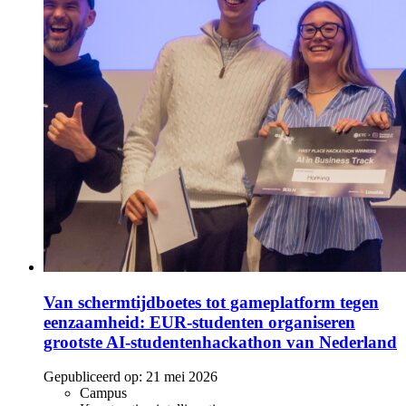
Van schermtijdboetes tot gameplatform tegen
eenzaamheid: EUR-studenten organiseren
grootste AI-studentenhackathon van Nederland
Gepubliceerd op:
21 mei 2026
Campus