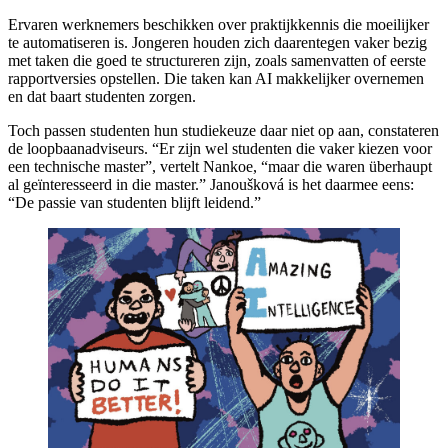
Ervaren werknemers beschikken over praktijkkennis die moeilijker
te automatiseren is. Jongeren houden zich daarentegen vaker bezig
met taken die goed te structureren zijn, zoals samenvatten of eerste
rapportversies opstellen. Die taken kan AI makkelijker overnemen
en dat baart studenten zorgen.
Toch passen studenten hun studiekeuze daar niet op aan, constateren
de loopbaanadviseurs. “Er zijn wel studenten die vaker kiezen voor
een technische master”, vertelt Nankoe, “maar die waren überhaupt
al geïnteresseerd in die master.” Janoušková is het daarmee eens:
“De passie van studenten blijft leidend.”