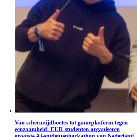
Van schermtijdboetes tot gameplatform tegen
eenzaamheid: EUR-studenten organiseren
grootste AI-studentenhackathon van Nederland