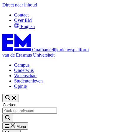
Direct naar inhoud
Contact
Over EM
English
Onafhankelijk nieuwsplatform
van de Erasmus Universiteit
Campus
Onderwijs
Wetenschap
Studentenleven
Opinie
Zoeken
Menu