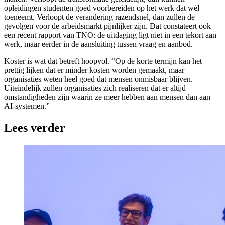
opleidingen studenten goed voorbereiden op het werk dat wél
toeneemt. Verloopt de verandering razendsnel, dan zullen de
gevolgen voor de arbeidsmarkt pijnlijker zijn. Dat constateert ook
een recent rapport van TNO: de uitdaging ligt niet in een tekort aan
werk, maar eerder in de aansluiting tussen vraag en aanbod.
Koster is wat dat betreft hoopvol. “Op de korte termijn kan het
prettig lijken dat er minder kosten worden gemaakt, maar
organisaties weten heel goed dat mensen onmisbaar blijven.
Uiteindelijk zullen organisaties zich realiseren dat er altijd
omstandigheden zijn waarin ze meer hebben aan mensen dan aan
AI-systemen.”
Lees verder