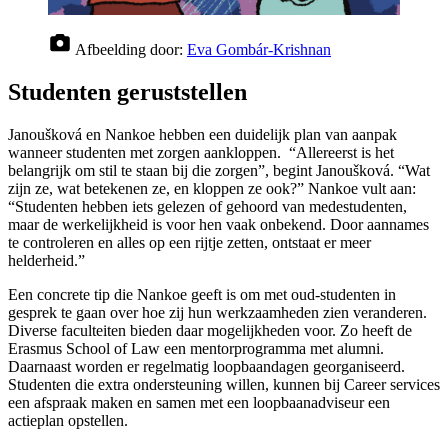
Afbeelding door:
Eva Gombár-Krishnan
Studenten geruststellen
Janoušková en Nankoe hebben een duidelijk plan van aanpak
wanneer studenten met zorgen aankloppen. “Allereerst is het
belangrijk om stil te staan bij die zorgen”, begint Janoušková. “Wat
zijn ze, wat betekenen ze, en kloppen ze ook?” Nankoe vult aan:
“Studenten hebben iets gelezen of gehoord van medestudenten,
maar de werkelijkheid is voor hen vaak onbekend. Door aannames
te controleren en alles op een rijtje zetten, ontstaat er meer
helderheid.”
Een concrete tip die Nankoe geeft is om met oud-studenten in
gesprek te gaan over hoe zij hun werkzaamheden zien veranderen.
Diverse faculteiten bieden daar mogelijkheden voor. Zo heeft de
Erasmus School of Law een mentorprogramma met alumni.
Daarnaast worden er regelmatig loopbaandagen georganiseerd.
Studenten die extra ondersteuning willen, kunnen bij Career services
een afspraak maken en samen met een loopbaanadviseur een
actieplan opstellen.