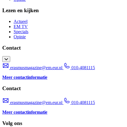
Lezen en kijken
Actueel
EM TV
Specials
Opinie
Contact
erasmusmagazine@em.eur.nl
010-4081115
Meer contactinformatie
Contact
erasmusmagazine@em.eur.nl
010-4081115
Meer contactinformatie
Volg ons