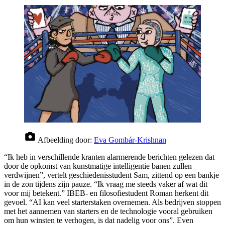
Afbeelding door:
Eva Gombár-Krishnan
“Ik heb in verschillende kranten alarmerende berichten gelezen dat
door de opkomst van kunstmatige intelligentie banen zullen
verdwijnen”, vertelt geschiedenisstudent Sam, zittend op een bankje
in de zon tijdens zijn pauze. “Ik vraag me steeds vaker af wat dit
voor mij betekent.” IBEB- en filosofiestudent Roman herkent dit
gevoel. “AI kan veel starterstaken overnemen. Als bedrijven stoppen
met het aannemen van starters en de technologie vooral gebruiken
om hun winsten te verhogen, is dat nadelig voor ons”. Even