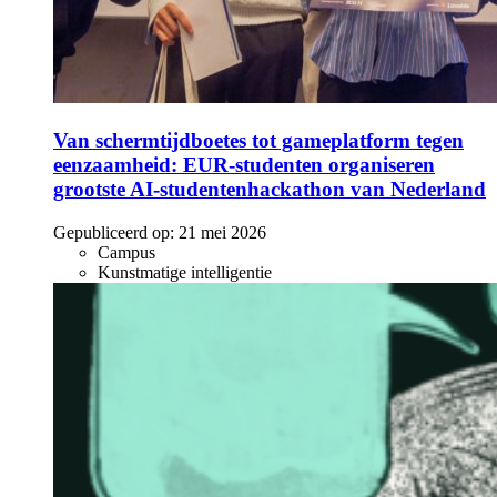
Van schermtijdboetes tot gameplatform tegen
eenzaamheid: EUR-studenten organiseren
grootste AI-studentenhackathon van Nederland
Gepubliceerd op:
21 mei 2026
Campus
Kunstmatige intelligentie