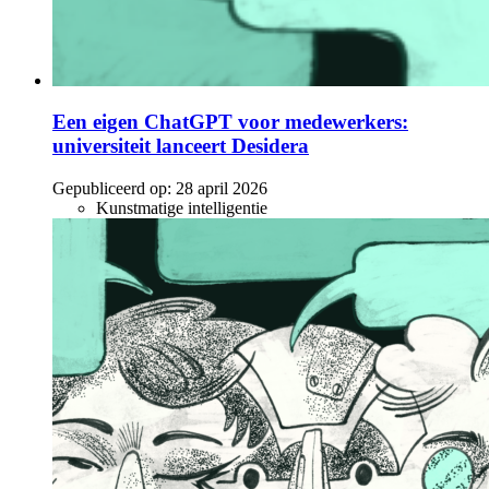
Een eigen ChatGPT voor medewerkers:
universiteit lanceert Desidera
Gepubliceerd op:
28 april 2026
Kunstmatige intelligentie