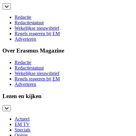
Redactie
Redactiestatuut
Wekelijkse nieuwsbrief
Regels reageren bij EM
Adverteren
Over Erasmus Magazine
Redactie
Redactiestatuut
Wekelijkse nieuwsbrief
Regels reageren bij EM
Adverteren
Lezen en kijken
Actueel
EM TV
Specials
Opinie