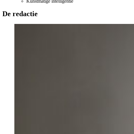
Kunstmatige intelligentie
De redactie