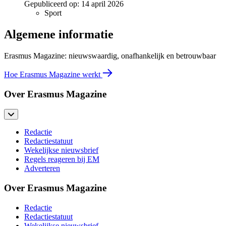
Gepubliceerd op:
14 april 2026
Sport
Algemene informatie
Erasmus Magazine: nieuwswaardig, onafhankelijk en betrouwbaar
Hoe Erasmus Magazine werkt
Over Erasmus Magazine
Redactie
Redactiestatuut
Wekelijkse nieuwsbrief
Regels reageren bij EM
Adverteren
Over Erasmus Magazine
Redactie
Redactiestatuut
Wekelijkse nieuwsbrief