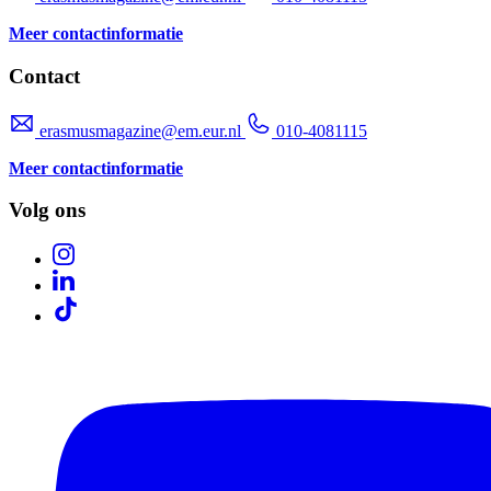
Meer contactinformatie
Contact
erasmusmagazine@em.eur.nl
010-4081115
Meer contactinformatie
Volg ons