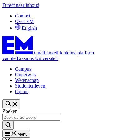
Direct naar inhoud
Contact
Over EM
English
Onafhankelijk nieuwsplatform
van de Erasmus Universiteit
Campus
Onderwijs
Wetenschap
Studentenleven
Opinie
Zoeken
Menu