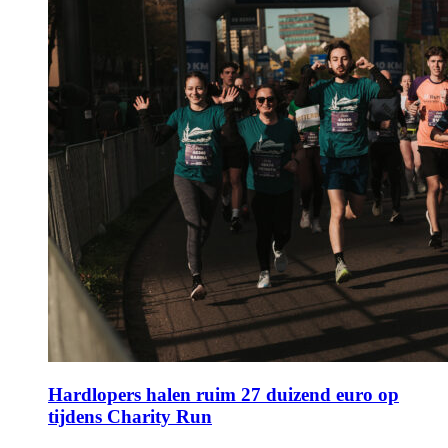
Hardlopers halen ruim 27 duizend euro op
tijdens Charity Run