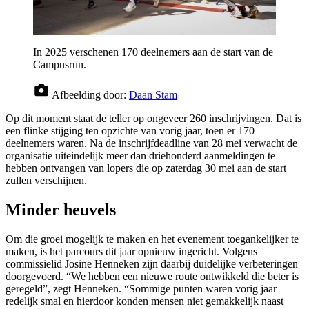
In 2025 verschenen 170 deelnemers aan de start van de
Campusrun.
Afbeelding door:
Daan Stam
Op dit moment staat de teller op ongeveer 260 inschrijvingen. Dat is
een flinke stijging ten opzichte van vorig jaar, toen er 170
deelnemers waren. Na de inschrijfdeadline van 28 mei verwacht de
organisatie uiteindelijk meer dan driehonderd aanmeldingen te
hebben ontvangen van lopers die op zaterdag 30 mei aan de start
zullen verschijnen.
Minder heuvels
Om die groei mogelijk te maken en het evenement toegankelijker te
maken, is het parcours dit jaar opnieuw ingericht. Volgens
commissielid Josine Henneken zijn daarbij duidelijke verbeteringen
doorgevoerd. “We hebben een nieuwe route ontwikkeld die beter is
geregeld”, zegt Henneken. “Sommige punten waren vorig jaar
redelijk smal en hierdoor konden mensen niet gemakkelijk naast