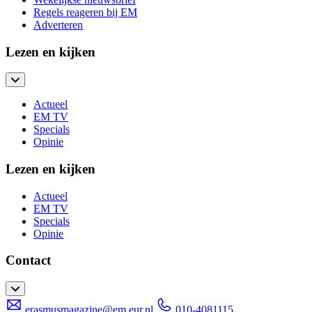
Regels reageren bij EM
Adverteren
Lezen en kijken
Actueel
EM TV
Specials
Opinie
Lezen en kijken
Actueel
EM TV
Specials
Opinie
Contact
erasmusmagazine@em.eur.nl
010-4081115