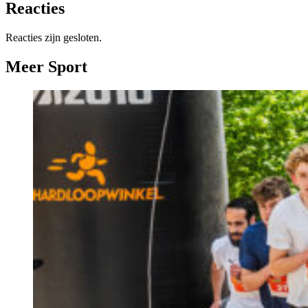
Reacties
Reacties zijn gesloten.
Meer Sport