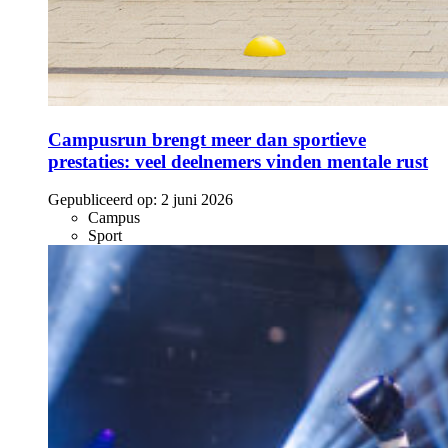
Campusrun brengt meer dan sportieve
prestaties: veel deelnemers vinden mentale rust
Gepubliceerd op:
2 juni 2026
Campus
Sport