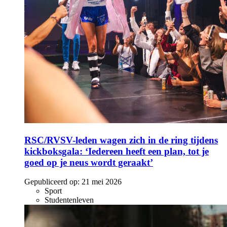
RSC/RVSV-leden wagen zich in de ring tijdens
kickboksgala: ‘Iedereen heeft een plan, tot je
goed op je neus wordt geraakt’
Gepubliceerd op:
21 mei 2026
Sport
Studentenleven