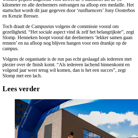
kilometer en alle deelnemers ontvangen na afloop een medaille. Het
startschot wordt dit jaar gegeven door ‘runfluencers’ Jony Oosterbos
en Kenzie Bresser.
Toch draait de Campusrun volgens de commissie vooral om
gezelligheid. “Het sociale aspect vind ik zelf het belangrijkste”, zegt
Slomp. Henneken hoopt vooral dat deelnemers ‘lekker samen gaan
rennen’ en na afloop nog blijven hangen voor een drankje op de
campus.
Volgens de organisatie is de run pas echt geslaagd als iedereen met
plezier over de finish komt. “Als iedereen lachend binnenkomt en
volgend jaar weer terug wil komen, dan is het een succes”, zegt
Slomp met een lach.
Lees verder