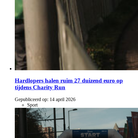
Hardlopers halen ruim 27 duizend euro op
tijdens Charity Run
Gepubliceerd op:
14 april 2026
Sport