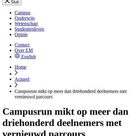
Sluit
Campus
Onderwijs
Wetenschap
Studentenleven
Opinie
Contact
Over EM
English
Home
Actueel
Campusrun mikt op meer dan driehonderd deelnemers met
vernieuwd parcours
Campusrun mikt op meer dan
driehonderd deelnemers met
vernieuwd parcours