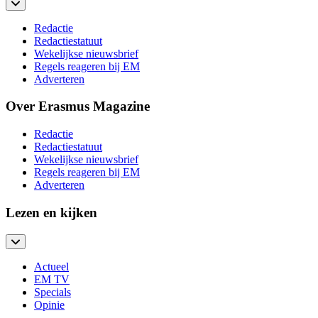
Redactie
Redactiestatuut
Wekelijkse nieuwsbrief
Regels reageren bij EM
Adverteren
Over Erasmus Magazine
Redactie
Redactiestatuut
Wekelijkse nieuwsbrief
Regels reageren bij EM
Adverteren
Lezen en kijken
Actueel
EM TV
Specials
Opinie