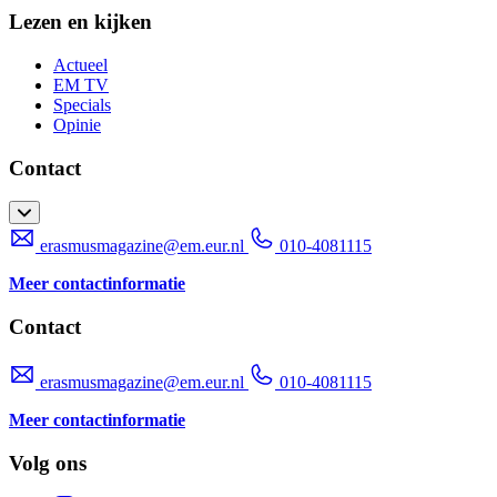
Lezen en kijken
Actueel
EM TV
Specials
Opinie
Contact
erasmusmagazine@em.eur.nl
010-4081115
Meer contactinformatie
Contact
erasmusmagazine@em.eur.nl
010-4081115
Meer contactinformatie
Volg ons