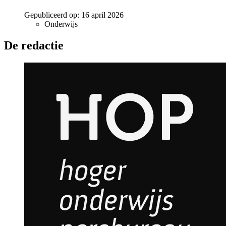
Gepubliceerd op:
16 april 2026
Onderwijs
De redactie