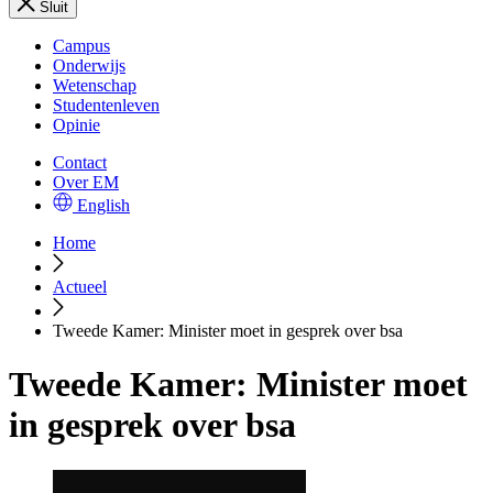
Sluit
Campus
Onderwijs
Wetenschap
Studentenleven
Opinie
Contact
Over EM
English
Home
Actueel
Tweede Kamer: Minister moet in gesprek over bsa
Tweede Kamer: Minister moet
in gesprek over bsa