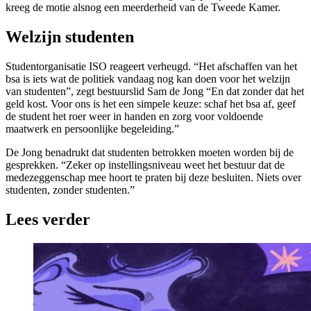
kreeg de motie alsnog een meerderheid van de Tweede Kamer.
Welzijn studenten
Studentorganisatie ISO reageert verheugd. “Het afschaffen van het
bsa is iets wat de politiek vandaag nog kan doen voor het welzijn
van studenten”, zegt bestuurslid Sam de Jong “En dat zonder dat het
geld kost. Voor ons is het een simpele keuze: schaf het bsa af, geef
de student het roer weer in handen en zorg voor voldoende
maatwerk en persoonlijke begeleiding.”
De Jong benadrukt dat studenten betrokken moeten worden bij de
gesprekken. “Zeker op instellingsniveau weet het bestuur dat de
medezeggenschap mee hoort te praten bij deze besluiten. Niets over
studenten, zonder studenten.”
Lees verder