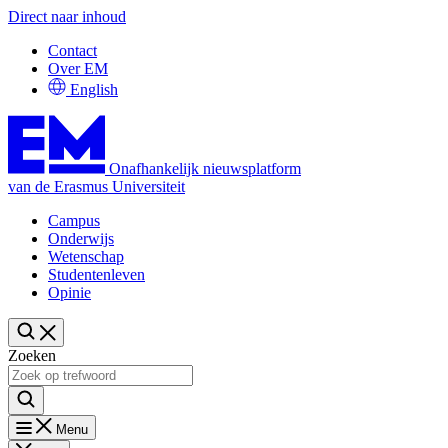
Direct naar inhoud
Contact
Over EM
English
Onafhankelijk nieuwsplatform
van de Erasmus Universiteit
Campus
Onderwijs
Wetenschap
Studentenleven
Opinie
Zoeken
Menu