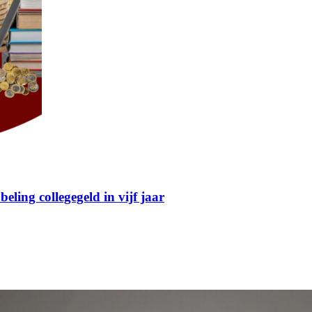
eling collegegeld in vijf jaar