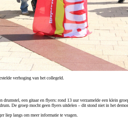
telde verhoging van het collegeld.
 drumstel, een gitaar en flyers: rond 13 uur verzamelde een klein groep
edrum. De groep mocht geen flyers uitdelen – dit stond niet in het demo
r liep langs om meer informatie te vragen.