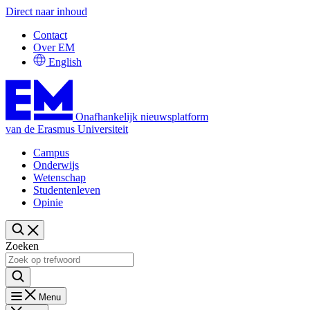
Direct naar inhoud
Contact
Over EM
English
Onafhankelijk nieuwsplatform
van de Erasmus Universiteit
Campus
Onderwijs
Wetenschap
Studentenleven
Opinie
Zoeken
Menu