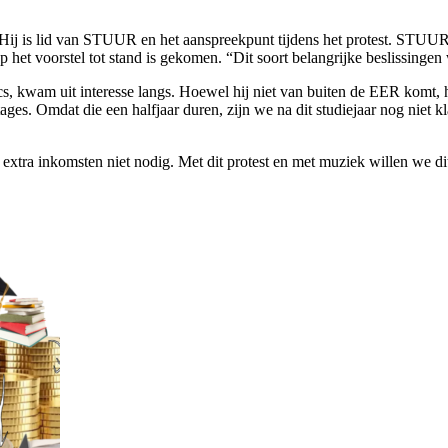
en. Hij is lid van STUUR en het aanspreekpunt tijdens het protest. ST
p het voorstel tot stand is gekomen. “Dit soort belangrijke beslissin
, kwam uit interesse langs. Hoewel hij niet van buiten de EER komt, h
ages. Omdat die een halfjaar duren, zijn we na dit studiejaar nog niet k
 extra inkomsten niet nodig. Met dit protest en met muziek willen we di