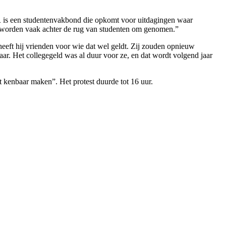
UUR is een studentenvakbond die opkomt voor uitdagingen waar
gen worden vaak achter de rug van studenten om genomen.”
eeft hij vrienden voor wie dat wel geldt. Zij zouden opnieuw
laar. Het collegegeld was al duur voor ze, en dat wordt volgend jaar
t kenbaar maken”. Het protest duurde tot 16 uur.