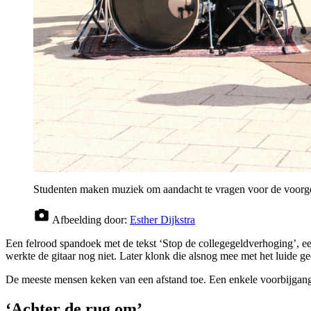
Studenten maken muziek om aandacht te vragen voor de voorges
Afbeelding door:
Esther Dijkstra
Een felrood spandoek met de tekst ‘Stop de collegegeldverhoging’, een
werkte de gitaar nog niet. Later klonk die alsnog mee met het luide g
De meeste mensen keken van een afstand toe. Een enkele voorbijgange
‘Achter de rug om’