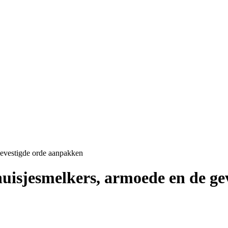
 gevestigde orde aanpakken
l huisjesmelkers, armoede en de 