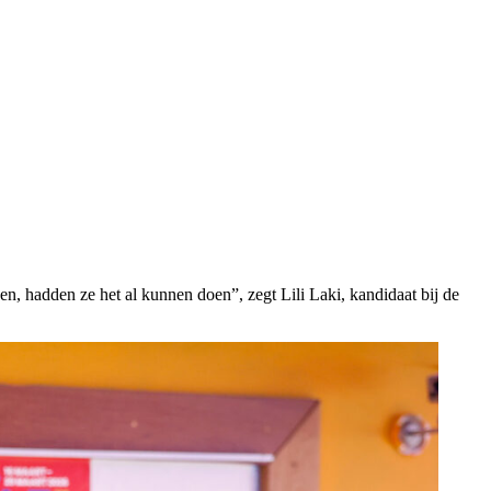
n, hadden ze het al kunnen doen”, zegt Lili Laki, kandidaat bij de