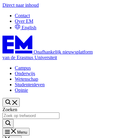
Direct naar inhoud
Contact
Over EM
English
Onafhankelijk nieuwsplatform
van de Erasmus Universiteit
Campus
Onderwijs
Wetenschap
Studentenleven
Opinie
Zoeken
Menu