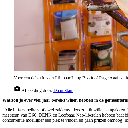
Voor een debat luistert Lili naar Limp Bizkit of Rage Against 
Afbeelding door:
Daan Stam
Wat zou je over vier jaar bereikt willen hebben in de gemeenter
“Alle huisjesmelkers oftewel zakkenvullers zou ik willen aanpakken. 
met steun van D66, DENK en Leefbaar. Neo-liberalen hebben baat bij 
concurrentie moeilijker een plek te vinden en gaan prijzen omhoog. Ik