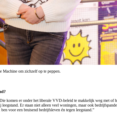
the Machine om zichzelf op te peppen.
aad?
Die komen er onder het liberale VVD-beleid te makkelijk weg met of he
leegstand. Er staan niet alleen veel woningen, maar ook bedrijfspande
 ben voor een bruisend bedrijfsleven én tegen leegstand.”