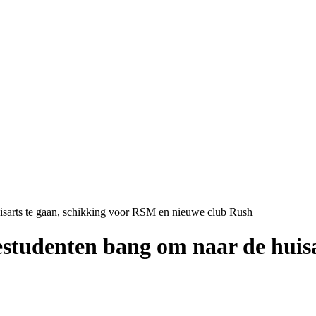
arts te gaan, schikking voor RSM en nieuwe club Rush
udenten bang om naar de huisar