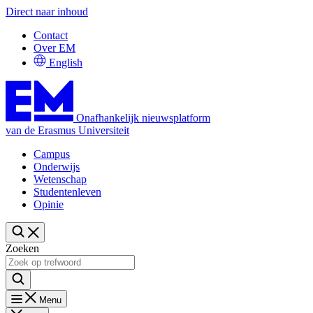
Direct naar inhoud
Contact
Over EM
English
Onafhankelijk nieuwsplatform
van de Erasmus Universiteit
Campus
Onderwijs
Wetenschap
Studentenleven
Opinie
Zoeken
Menu