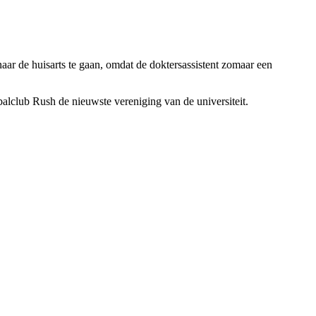
ar de huisarts te gaan, omdat de doktersassistent zomaar een
balclub Rush de nieuwste vereniging van de universiteit.