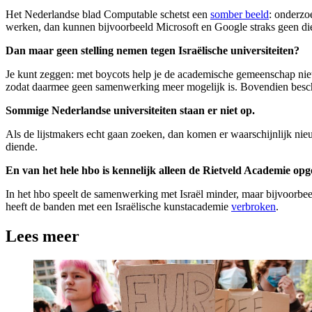
Het Nederlandse blad Computable schetst een
somber beeld
: onderzo
werken, dan kunnen bijvoorbeeld Microsoft en Google straks geen die
Dan maar geen stelling nemen tegen Israëlische universiteiten?
Je kunt zeggen: met boycots help je de academische gemeenschap niet v
zodat daarmee geen samenwerking meer mogelijk is. Bovendien bes
Sommige Nederlandse universiteiten staan er niet op.
Als de lijstmakers echt gaan zoeken, dan komen er waarschijnlijk nie
diende.
En van het hele hbo is kennelijk alleen de Rietveld Academie opg
In het hbo speelt de samenwerking met Israël minder, maar bijvoorb
heeft de banden met een Israëlische kunstacademie
verbroken
.
Lees meer