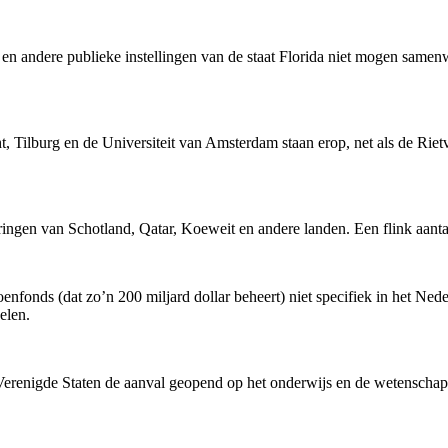
 en andere publieke instellingen van de staat Florida niet mogen samen
t, Tilburg en de Universiteit van Amsterdam staan erop, net als de R
ringen van Schotland, Qatar, Koeweit en andere landen. Een flink aantal u
oenfonds (dat zo’n 200 miljard dollar beheert) niet specifiek in het Ne
elen.
Verenigde Staten de aanval geopend op het onderwijs en de wetenschap. 