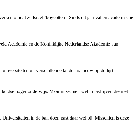
werken omdat ze Israël ‘boycotten’. Sinds dit jaar vallen academische
ietveld Academie en de Koninklijke Nederlandse Akademie van
niversiteiten uit verschillende landen is nieuw op de lijst.
derlandse hoger onderwijs. Maar misschien wel in bedrijven die met
Universiteiten in de ban doen past daar wel bij. Misschien is deze