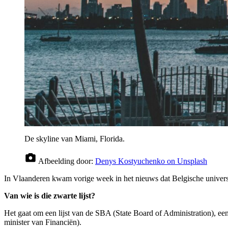
De skyline van Miami, Florida.
Afbeelding door:
Denys Kostyuchenko on Unsplash
In Vlaanderen kwam vorige week in het nieuws dat Belgische universite
Van wie is die zwarte lijst?
Het gaat om een lijst van de SBA (State Board of Administration), een 
minister van Financiën).