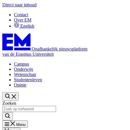
Direct naar inhoud
Contact
Over EM
English
Onafhankelijk nieuwsplatform
van de Erasmus Universiteit
Campus
Onderwijs
Wetenschap
Studentenleven
Opinie
Zoeken
Menu