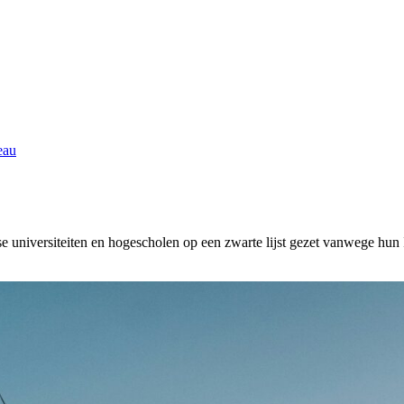
eau
 universiteiten en hogescholen op een zwarte lijst gezet vanwege hun I