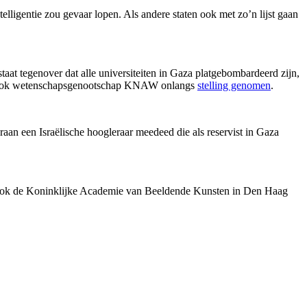
lligentie zou gevaar lopen. Als andere staten ook met zo’n lijst gaan
taat tegenover dat alle universiteiten in Gaza platgebombardeerd zijn,
ft ook wetenschapsgenootschap KNAW onlangs
stelling genomen
.
aan een Israëlische hoogleraar meedeed die als reservist in Gaza
ok de Koninklijke Academie van Beeldende Kunsten in Den Haag