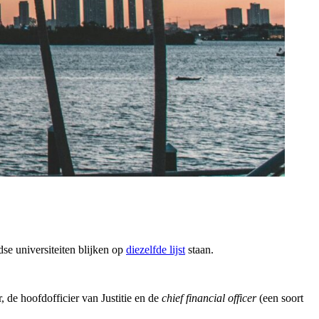
se universiteiten blijken op
diezelfde lijst
staan.
, de hoofdofficier van Justitie en de
chief financial officer
(een soort