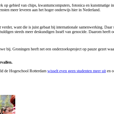
ek op gebied van chips, kwantumcomputers, fotonica en kunstmatige inte
nsten meer leveren aan het hoger onderwijs hier in Nederland.
erder, want die is juist gebaat bij internationale samenwerking. Daar s
chuldigen steeds meer deskundigen Israël van genocide. Daarom hee
uwe bij. Groningen heeft net een onderzoeksproject op pauze gezet waar
evallen.
eeld de Hogeschool Rotterdam
wisselt even geen studenten meer uit
en o