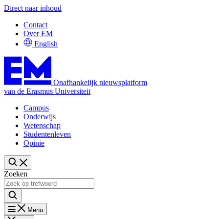
Direct naar inhoud
Contact
Over EM
English
Onafhankelijk nieuwsplatform
van de Erasmus Universiteit
Campus
Onderwijs
Wetenschap
Studentenleven
Opinie
Zoeken
Menu