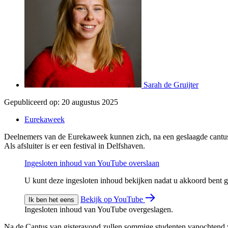
Sarah de Gruijter
Gepubliceerd op:
20 augustus 2025
Eurekaweek
Deelnemers van de Eurekaweek kunnen zich, na een geslaagde cantus,
Als afsluiter is er een festival in Delfshaven.
Ingesloten inhoud van YouTube overslaan
U kunt deze ingesloten inhoud bekijken nadat u akkoord bent
Bekijk op YouTube
Ik ben het eens
Ingesloten inhoud van YouTube overgeslagen.
Na de Cantus van gisteravond zullen sommige studenten vanochtend w