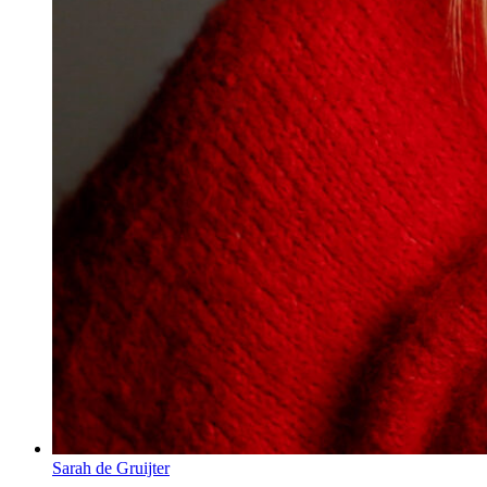
Sarah de Gruijter