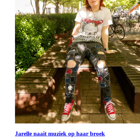
Jarelle naait muziek op haar broek