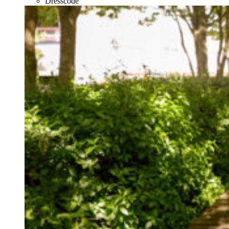
Dresscode