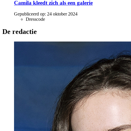
Camila kleedt zich als een galerie
Gepubliceerd op:
24 oktober 2024
Dresscode
De redactie