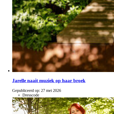
Jarelle naait muziek op haar broek
Gepubliceerd op:
27 mei 2026
Dresscode