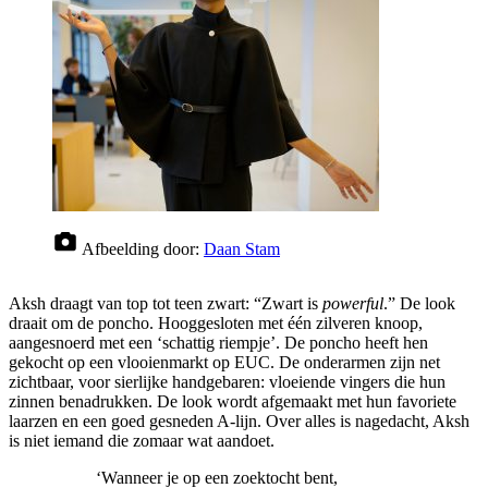
Afbeelding door:
Daan Stam
Aksh draagt van top tot teen zwart: “Zwart is
powerful
.” De look
draait om de poncho. Hooggesloten met één zilveren knoop,
aangesnoerd met een ‘schattig riempje’. De poncho heeft hen
gekocht op een vlooienmarkt op EUC. De onderarmen zijn net
zichtbaar, voor sierlijke handgebaren: vloeiende vingers die hun
zinnen benadrukken. De look wordt afgemaakt met hun favoriete
laarzen en een goed gesneden A-lijn. Over alles is nagedacht, Aksh
is niet iemand die zomaar wat aandoet.
‘Wanneer je op een zoektocht bent,