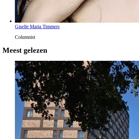
Giselle Maria Timmers
Columnist
Meest gelezen