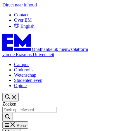
Direct naar inhoud
Contact
Over EM
English
Onafhankelijk nieuwsplatform
van de Erasmus Universiteit
Campus
Onderwijs
Wetenschap
Studentenleven
Opinie
Zoeken
Menu