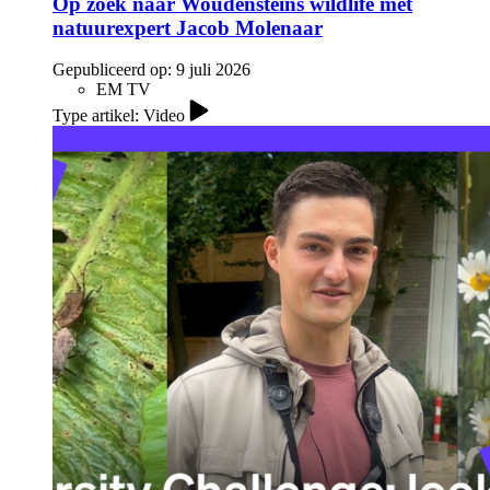
Op zoek naar Woudensteins wildlife met
natuurexpert Jacob Molenaar
Gepubliceerd op:
9 juli 2026
EM TV
Type artikel: Video