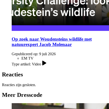
Op zoek naar Woudensteins wildlife met
natuurexpert Jacob Molenaar
Gepubliceerd op:
9 juli 2026
EM TV
Type artikel: Video
Reacties
Reacties zijn gesloten.
Meer Dresscode