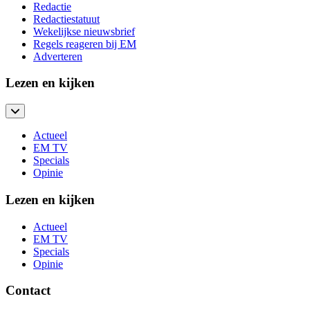
Redactie
Redactiestatuut
Wekelijkse nieuwsbrief
Regels reageren bij EM
Adverteren
Lezen en kijken
Actueel
EM TV
Specials
Opinie
Lezen en kijken
Actueel
EM TV
Specials
Opinie
Contact