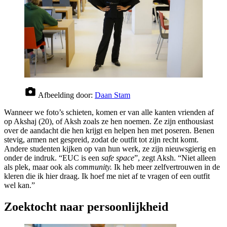
Afbeelding door:
Daan Stam
Wanneer we foto’s schieten, komen er van alle kanten vrienden af
op Akshaj (20), of Aksh zoals ze hen noemen. Ze zijn enthousiast
over de aandacht die hen krijgt en helpen hen met poseren. Benen
stevig, armen net gespreid, zodat de outfit tot zijn recht komt.
Andere studenten kijken op van hun werk, ze zijn nieuwsgierig en
onder de indruk. “EUC is een
safe space
”, zegt Aksh. “Niet alleen
als plek, maar ook als
community.
Ik heb meer zelfvertrouwen in de
kleren die ik hier draag. Ik hoef me niet af te vragen of een outfit
wel kan.”
Zoektocht naar persoonlijkheid