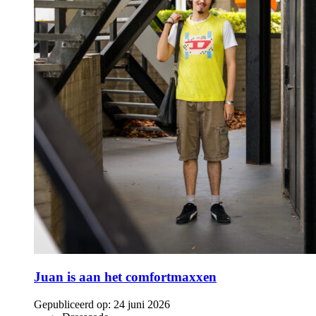
Juan is aan het comfortmaxxen
Gepubliceerd op:
24 juni 2026