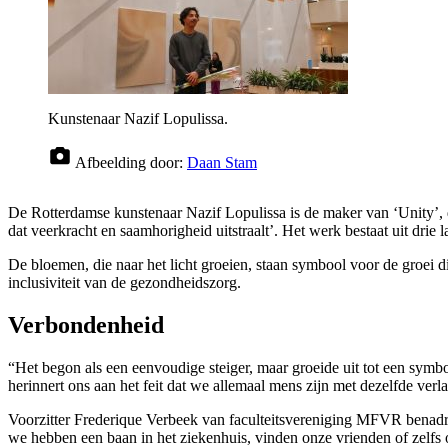
Kunstenaar Nazif Lopulissa.
Afbeelding door:
Daan Stam
De Rotterdamse kunstenaar Nazif Lopulissa is de maker van ‘Unity’, d
dat veerkracht en saamhorigheid uitstraalt’. Het werk bestaat uit drie
De bloemen, die naar het licht groeien, staan symbool voor de groei 
inclusiviteit van de gezondheidszorg.
Verbondenheid
“Het begon als een eenvoudige steiger, maar groeide uit tot een symb
herinnert ons aan het feit dat we allemaal mens zijn met dezelfde verl
Voorzitter Frederique Verbeek van faculteitsvereniging MFVR benadru
we hebben een baan in het ziekenhuis, vinden onze vrienden of zelfs o