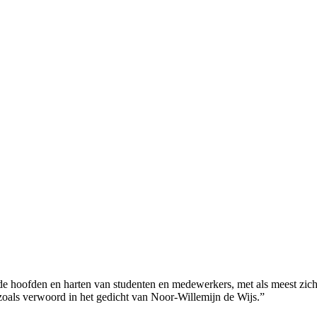
de hoofden en harten van studenten en medewerkers, met als meest zichtb
 zoals verwoord in het gedicht van Noor-Willemijn de Wijs.”