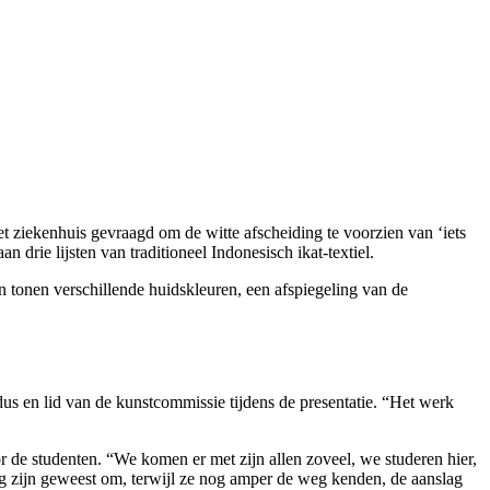
t ziekenhuis gevraagd om de witte afscheiding te voorzien van ‘iets
an drie lijsten van traditioneel Indonesisch ikat-textiel.
 tonen verschillende huidskleuren, een afspiegeling van de
us en lid van de kunstcommissie tijdens de presentatie. “Het werk
 de studenten. “We komen er met zijn allen zoveel, we studeren hier,
tig zijn geweest om, terwijl ze nog amper de weg kenden, de aanslag