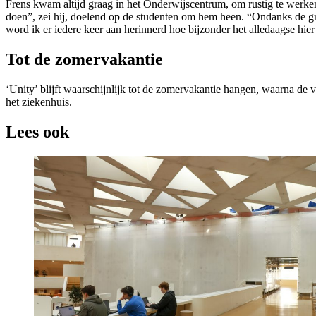
Frens kwam altijd graag in het Onderwijscentrum, om rustig te werken i
doen”, zei hij, doelend op de studenten om hem heen. “Ondanks de gr
word ik er iedere keer aan herinnerd hoe bijzonder het alledaagse hier
Tot de zomervakantie
‘Unity’ blijft waarschijnlijk tot de zomervakantie hangen, waarna d
het ziekenhuis.
Lees ook