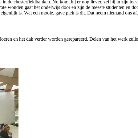
n de chesterfieldbanken. Nu komt hij er nog liever, zei hij in zijn toes
ote wonden gaat het onderwijs door en zijn de meeste studenten en do
 eigenlijk is. Wat een mooie, gave plek is dit. Dat neem niemand ons af
e vloeren en het dak verder worden gerepareerd. Delen van het werk zu