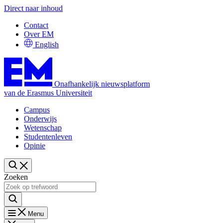
Direct naar inhoud
Contact
Over EM
English
Onafhankelijk nieuwsplatform
van de Erasmus Universiteit
Campus
Onderwijs
Wetenschap
Studentenleven
Opinie
Zoeken
Menu