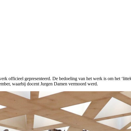
officieel gepresenteerd. De bedoeling van het werk is om het ‘litteke
tember, waarbij docent Jurgen Damen vermoord werd.