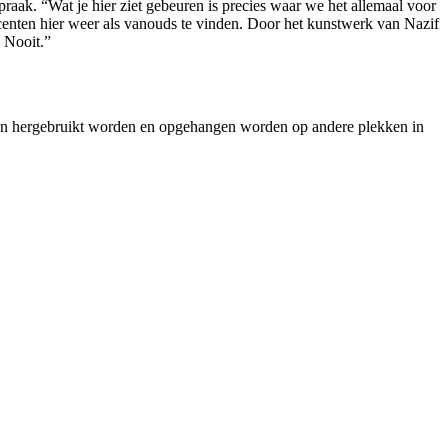
praak. “Wat je hier ziet gebeuren is precies waar we het allemaal voor
centen hier weer als vanouds te vinden. Door het kunstwerk van Nazif
. Nooit.”
llen hergebruikt worden en opgehangen worden op andere plekken in