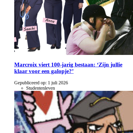
Marcroix viert 100-jarig bestaan: ‘Zijn jullie
klaar voor een galopje?’
Gepubliceerd op:
1 juli 2026
Studentenleven