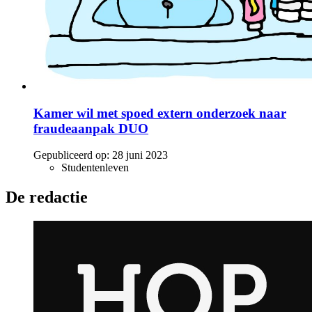
Kamer wil met spoed extern onderzoek naar
fraudeaanpak DUO
Gepubliceerd op:
28 juni 2023
Studentenleven
De redactie