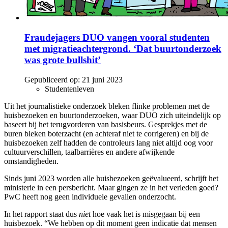
Fraudejagers DUO vangen vooral studenten
met migratieachtergrond. ‘Dat buurtonderzoek
was grote bullshit’
Gepubliceerd op:
21 juni 2023
Studentenleven
Uit het journalistieke onderzoek bleken flinke problemen met de
huisbezoeken en buurtonderzoeken, waar DUO zich uiteindelijk op
baseert bij het terugvorderen van basisbeurs. Gesprekjes met de
buren bleken boterzacht (en achteraf niet te corrigeren) en bij de
huisbezoeken zelf hadden de controleurs lang niet altijd oog voor
cultuurverschillen, taalbarrières en andere afwijkende
omstandigheden.
Sinds juni 2023 worden alle huisbezoeken geëvalueerd, schrijft het
ministerie in een persbericht. Maar gingen ze in het verleden goed?
PwC heeft nog geen individuele gevallen onderzocht.
In het rapport staat dus
niet
hoe vaak het is misgegaan bij een
huisbezoek. “We hebben op dit moment geen indicatie dat mensen