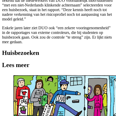
bekend dat de medewerkers van DUO voornamelijk mbo-studenten
“met een niet-Nederlands klinkende achternaam” selecteerden voor
een huisbezoek, staat in het rapport. “Deze kennis heeft noch tot
nadere verkenning van het risicoprofiel noch tot aanpassing van het
model geleid.”
Enkele jaren later ziet DUO ook “een zekere vooringenomenheid”
in de rapportages van externe controleurs, die bij studenten op
huisbezoek gaan. Ook zou de controle “te streng” zijn. Er lijkt niets
mee gedaan.
Huisbezoeken
Lees meer