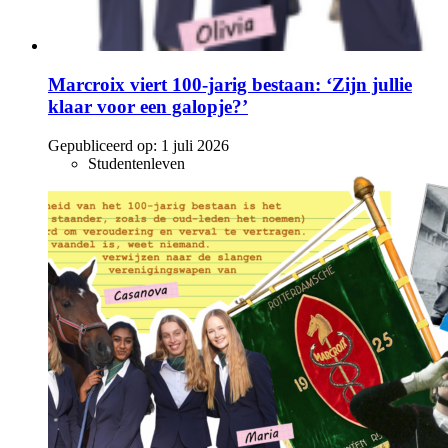
Marcroix viert 100-jarig bestaan: ‘Zijn jullie
klaar voor een galopje?’
Gepubliceerd op:
1 juli 2026
Studentenleven