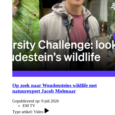
Op zoek naar Woudensteins wildlife met
natuurexpert Jacob Molenaar
Gepubliceerd op:
9 juli 2026
EM TV
Type artikel: Video