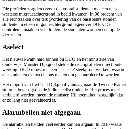
Die profielen zorgden ervoor dat vooral studenten met een niet-
westerse migratieachtergrond in beeld kwamen. In 98 procent van
alle rechtszaken over terugvordering van de basisbeurs stonden
studenten met een migratieachtergrond tegenover DUO. De
controleurs maakten veel fouten: de studenten wonnen één op de
vier zaken.
Aselect
Het nieuws kwam hard binnen bij DUO en het ministerie van
Onderwijs. Minister Dijkgraaf stelde de risicoprofielen direct buiten
werking. DUO moest met een ‘aselecte’ steekproef werken, waarin
alle studenten evenveel kans maken om gecontroleerd te worden.
Het rapport van PwC dat Dijkgraaf vandaag naar de Tweede Kamer
stuurde, bevestigt dus de indirecte discriminatie. Het proces moet
verbeterd worden, meent de minister. Hij noemt het “zorgelijk” dat
er zo lang niet geëvalueerd is.
Alarmbellen niet afgegaan
De alarmbellen hadden veel eerder kunnen afgaan. In 2010 was al