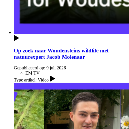
Op zoek naar Woudensteins wildlife met
natuurexpert Jacob Molenaar
Gepubliceerd op:
9 juli 2026
EM TV
Type artikel: Video