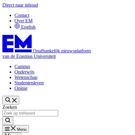
Direct naar inhoud
Contact
Over EM
English
Onafhankelijk nieuwsplatform
van de Erasmus Universiteit
Campus
Onderwijs
Wetenschap
Studentenleven
Opinie
Zoeken
Menu