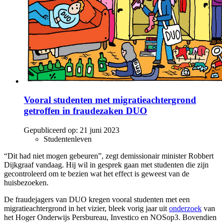
Vooral studenten met migratieachtergrond
getroffen in fraudezaken DUO
Gepubliceerd op:
21 juni 2023
Studentenleven
“Dit had niet mogen gebeuren”, zegt demissionair minister Robbert
Dijkgraaf vandaag. Hij wil in gesprek gaan met studenten die zijn
gecontroleerd om te bezien wat het effect is geweest van de
huisbezoeken.
De fraudejagers van DUO kregen vooral studenten met een
migratieachtergrond in het vizier, bleek vorig jaar uit
onderzoek
van
het Hoger Onderwijs Persbureau, Investico en NOSop3. Bovendien